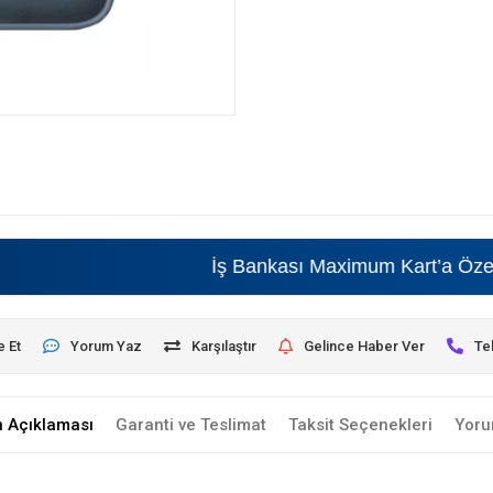
İş Bankası Maximum Kart’a Özel • Bey
e Et
Yorum Yaz
Karşılaştır
Gelince Haber Ver
Te
n Açıklaması
Garanti ve Teslimat
Taksit Seçenekleri
Yoru