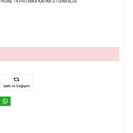
PHONE 14 PRO MAX KAPAK STORM BLUE
.
İade ve Değişim