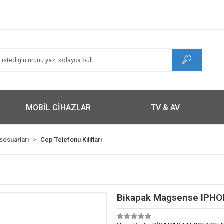
MOBİL CİHAZLAR
TV & AV
ksesuarları
Cep Telefonu Kılıfları
Bikapak Magsense IPHON