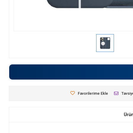
Favorilerime Ekle
Tavsiy
Ürü