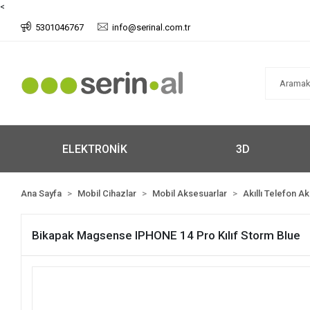
<
5301046767
info@serinal.com.tr
ELEKTRONİK
3D
Ana Sayfa
Mobil Cihazlar
Mobil Aksesuarlar
Akıllı Telefon A
Bikapak Magsense IPHONE 14 Pro Kılıf Storm Blue