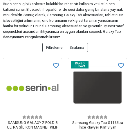
Buds serisi gibi kablosuz kulaklıklar, rahat bir kullanım ve üstün ses
kalitesi sunar. Bluetooth hoparlörler de sesi daha geniş bir alana yaymak
için idealdir. Sonuç olarak, Samsung Galaxy Tab aksesuarları, tabletinizin
işlevselliğini artırmanın, onu korumanın ve kişisel tarzınızı yansıtmanın
harika bir yoludur. Orijinal Samsung aksesuarları ve güvenilir üçüncü taraf
seçenekleri arasından ihtiyacınıza en uygun olanları seçerek Galaxy Tab
deneyiminizi zenginleştirebilirsiniz.
Filtreleme
Sıralama
KARGO
BEDAVA
SAMSUNG GALAXY Z FOLD 8
Samsung Galaxy Tab S11 Ultra
ULTRA SİLİKON MAGNET KILIF
İnce Klavyeli Kılıf Siyah