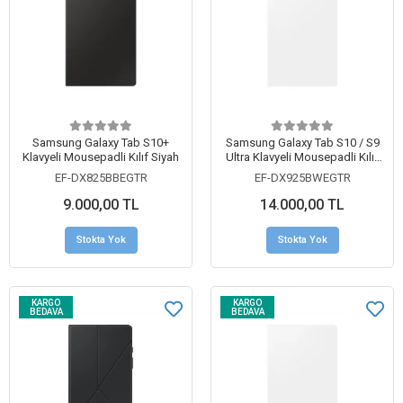
Samsung Galaxy Tab S10+
Samsung Galaxy Tab S10 / S9
Klavyeli Mousepadli Kılıf Siyah
Ultra Klavyeli Mousepadli Kılıf
Beyaz
EF-DX825BBEGTR
EF-DX925BWEGTR
9.000,00 TL
14.000,00 TL
Stokta Yok
Stokta Yok
KARGO
KARGO
BEDAVA
BEDAVA