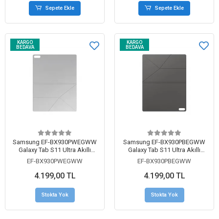
Sepete Ekle
Sepete Ekle
KARGO
KARGO
BEDAVA
BEDAVA
Samsung EF-BX930PWEGWW
Samsung EF-BX930PBEGWW
Galaxy Tab S11 Ultra Akıllı
Galaxy Tab S11 Ultra Akıllı
Kapaklı Kılıf Beyaz
Kapaklı Kılıf Siyah
EF-BX930PWEGWW
EF-BX930PBEGWW
4.199,00 TL
4.199,00 TL
Stokta Yok
Stokta Yok