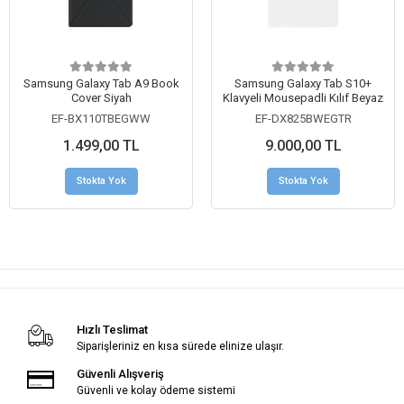
Samsung Galaxy Tab A9 Book
Samsung Galaxy Tab S10+
Cover Siyah
Klavyeli Mousepadli Kılıf Beyaz
EF-BX110TBEGWW
EF-DX825BWEGTR
1.499,00 TL
9.000,00 TL
Stokta Yok
Stokta Yok
Hızlı Teslimat
Siparişleriniz en kısa sürede elinize ulaşır.
Güvenli Alışveriş
Güvenli ve kolay ödeme sistemi