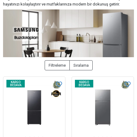
hayatınızı kolaylaştırır ve mutfaklarınıza modern bir dokunuş getirir.
Filtreleme
Sıralama
KARGO
KARGO
BEDAVA
BEDAVA