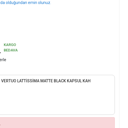
l'da olduğundan emin olunuz.
KARGO
L
BEDAVA
erle
VERTUO LATTİSSİMA MATTE BLACK KAPSUL KAH
.