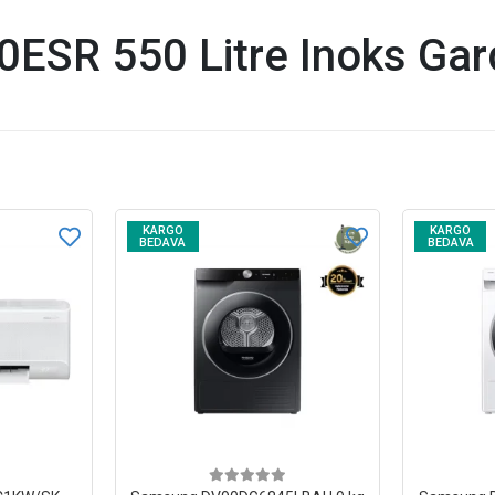
SR 550 Litre Inoks Gardı
KARGO
KARGO
BEDAVA
BEDAVA