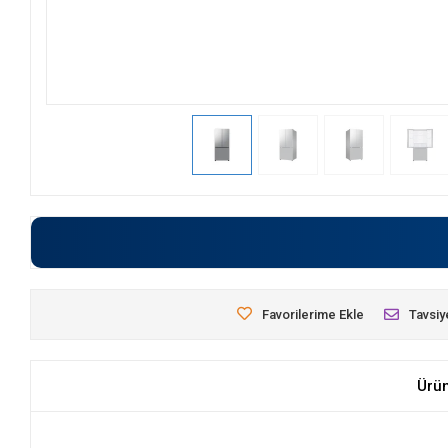
Favorilerime Ekle
Tavsiy
Ürü