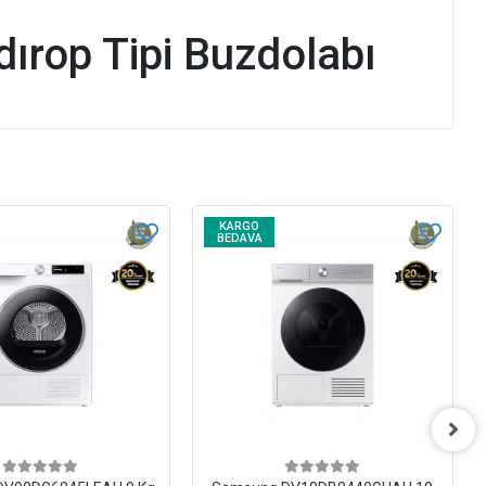
rop Tipi Buzdolabı
KARGO
BEDAVA