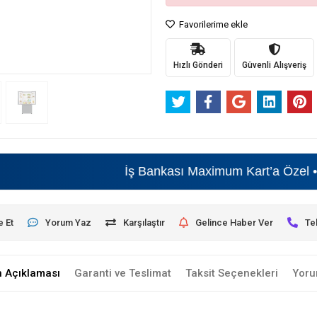
Favorilerime ekle
Hızlı Gönderi
Güvenli Alışveriş
İş Bankası Maximum Kart’a Özel • Beyaz
e Et
Yorum Yaz
Karşılaştır
Gelince Haber Ver
Te
n Açıklaması
Garanti ve Teslimat
Taksit Seçenekleri
Yoru