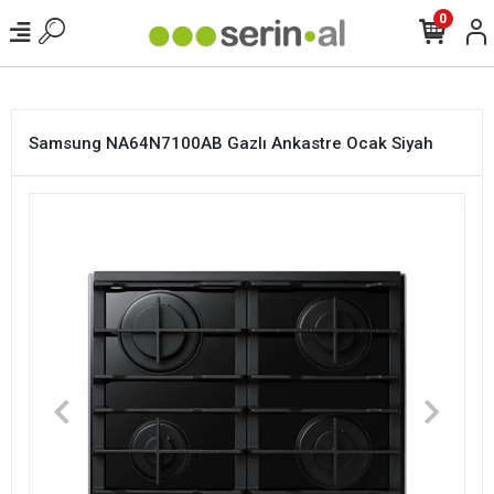
<
0
Samsung NA64N7100AB Gazlı Ankastre Ocak Siyah