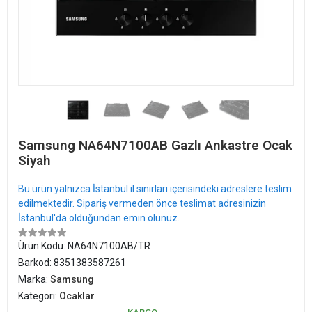
Samsung NA64N7100AB Gazlı Ankastre Ocak
Siyah
Bu ürün yalnızca İstanbul il sınırları içerisindeki adreslere teslim
edilmektedir. Sipariş vermeden önce teslimat adresinizin
İstanbul'da olduğundan emin olunuz.
Ürün Kodu:
NA64N7100AB/TR
Barkod:
8351383587261
Marka:
Samsung
Kategori:
Ocaklar