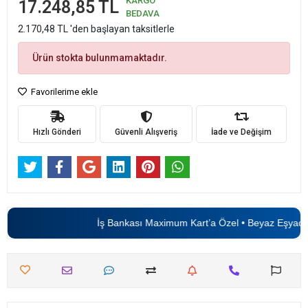
KARGO
17.248,85 TL
BEDAVA
2.170,48 TL 'den başlayan taksitlerle
Ürün stokta bulunmamaktadır.
Favorilerime ekle
Hızlı Gönderi
Güvenli Alışveriş
İade ve Değişim
İş Bankası Maximum Kart’a Özel • Beyaz Eşyada