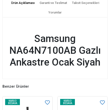
Ürün Açıklaması
Garanti ve Teslimat
Taksit Seçenekleri
Yorumlar
Samsung
NA64N7100AB Gazlı
Ankastre Ocak Siyah
Benzer Ürünler
KARGO
KARGO
BEDAVA
BEDAVA