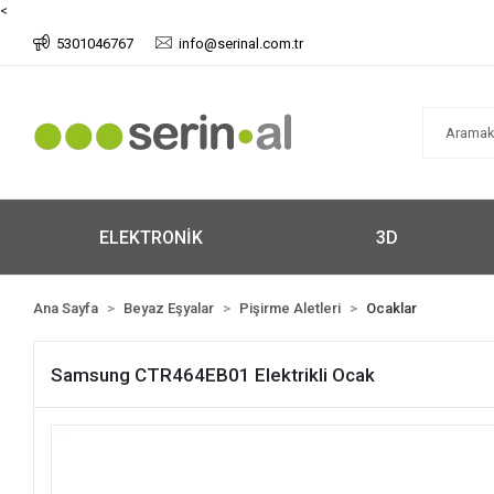
<
5301046767
info@serinal.com.tr
ELEKTRONİK
3D
Ana Sayfa
Beyaz Eşyalar
Pişirme Aletleri
Ocaklar
Samsung CTR464EB01 Elektrikli Ocak