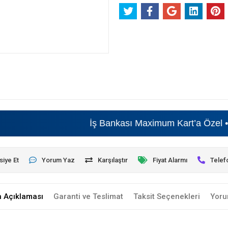
İş Bankası Maximum Kart’a Özel • Beyaz
siye Et
Yorum Yaz
Karşılaştır
Fiyat Alarmı
Telef
n Açıklaması
Garanti ve Teslimat
Taksit Seçenekleri
Yoru