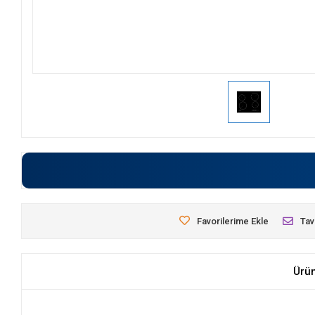
Favorilerime Ekle
Tav
Ürü