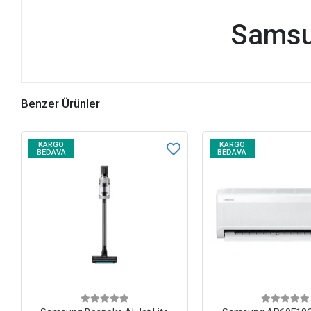
Samsu
Benzer Ürünler
KARGO
KARGO
BEDAVA
BEDAVA