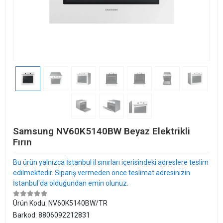
Samsung NV60K5140BW Beyaz Elektrikli
Fırın
Bu ürün yalnızca İstanbul il sınırları içerisindeki adreslere teslim
edilmektedir. Sipariş vermeden önce teslimat adresinizin
İstanbul'da olduğundan emin olunuz.
Ürün Kodu:
NV60K5140BW/TR
Barkod:
8806092212831