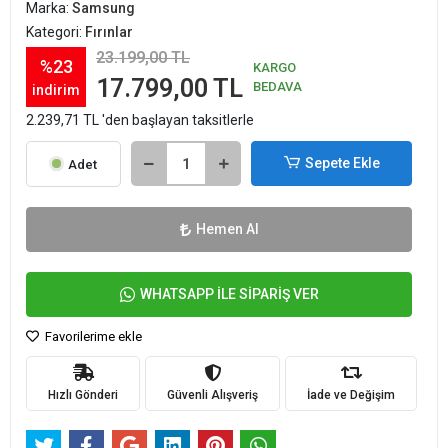
Marka:
Samsung
Kategori:
Fırınlar
23.199,00 TL
%23
KARGO
17.799,00 TL
BEDAVA
indirim
2.239,71 TL 'den başlayan taksitlerle
Sepete Ekle
Adet
Hemen Al
WHATSAPP İLE SİPARİŞ VER
Favorilerime ekle
Hızlı Gönderi
Güvenli Alışveriş
İade ve Değişim