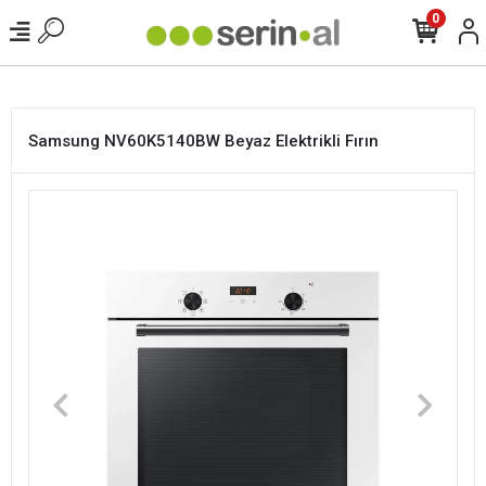
<
0
Samsung NV60K5140BW Beyaz Elektrikli Fırın