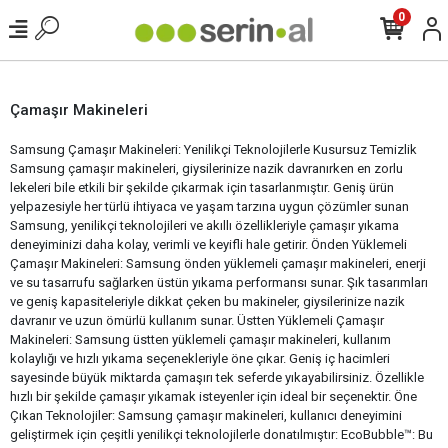
0
Çamaşır Makineleri
Samsung Çamaşır Makineleri: Yenilikçi Teknolojilerle Kusursuz Temizlik
Samsung çamaşır makineleri, giysilerinize nazik davranırken en zorlu
lekeleri bile etkili bir şekilde çıkarmak için tasarlanmıştır. Geniş ürün
yelpazesiyle her türlü ihtiyaca ve yaşam tarzına uygun çözümler sunan
Samsung, yenilikçi teknolojileri ve akıllı özellikleriyle çamaşır yıkama
deneyiminizi daha kolay, verimli ve keyifli hale getirir. Önden Yüklemeli
Çamaşır Makineleri: Samsung önden yüklemeli çamaşır makineleri, enerji
ve su tasarrufu sağlarken üstün yıkama performansı sunar. Şık tasarımları
ve geniş kapasiteleriyle dikkat çeken bu makineler, giysilerinize nazik
davranır ve uzun ömürlü kullanım sunar. Üstten Yüklemeli Çamaşır
Makineleri: Samsung üstten yüklemeli çamaşır makineleri, kullanım
kolaylığı ve hızlı yıkama seçenekleriyle öne çıkar. Geniş iç hacimleri
sayesinde büyük miktarda çamaşırı tek seferde yıkayabilirsiniz. Özellikle
hızlı bir şekilde çamaşır yıkamak isteyenler için ideal bir seçenektir. Öne
Çıkan Teknolojiler: Samsung çamaşır makineleri, kullanıcı deneyimini
geliştirmek için çeşitli yenilikçi teknolojilerle donatılmıştır: EcoBubble™: Bu