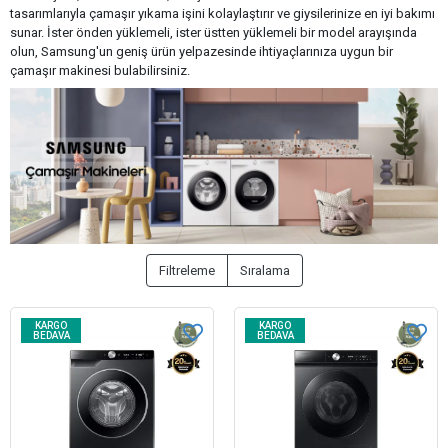
tasarımlarıyla çamaşır yıkama işini kolaylaştırır ve giysilerinize en iyi bakımı
sunar. İster önden yüklemeli, ister üstten yüklemeli bir model arayışında
olun, Samsung'un geniş ürün yelpazesinde ihtiyaçlarınıza uygun bir
çamaşır makinesi bulabilirsiniz.
Filtreleme
Sıralama
KARGO
KARGO
BEDAVA
BEDAVA