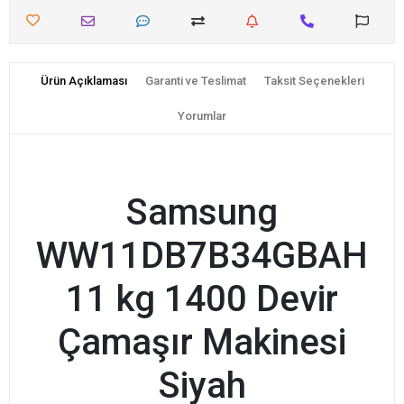
Ürün Açıklaması
Garanti ve Teslimat
Taksit Seçenekleri
Yorumlar
Samsung
WW11DB7B34GBAH
11 kg 1400 Devir
Çamaşır Makinesi
Siyah