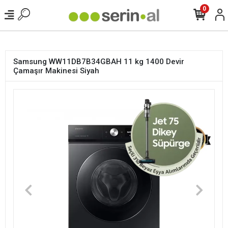
<
0
Samsung WW11DB7B34GBAH 11 kg 1400 Devir
Çamaşır Makinesi Siyah