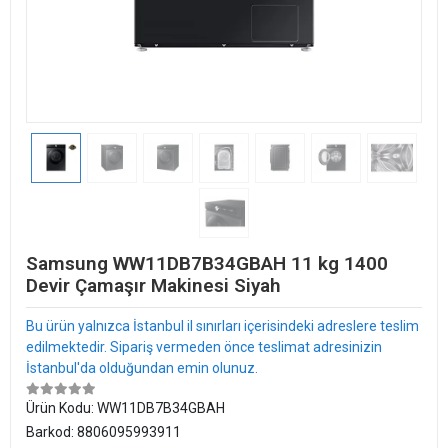
Samsung WW11DB7B34GBAH 11 kg 1400
Devir Çamaşır Makinesi Siyah
Bu ürün yalnızca İstanbul il sınırları içerisindeki adreslere teslim
edilmektedir. Sipariş vermeden önce teslimat adresinizin
İstanbul'da olduğundan emin olunuz.
Ürün Kodu:
WW11DB7B34GBAH
Barkod:
8806095993911