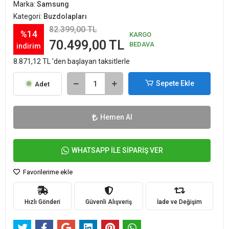
Marka:
Samsung
Kategori:
Buzdolapları
82.399,00 TL
%14
KARGO
70.499,00 TL
BEDAVA
indirim
8.871,12 TL 'den başlayan taksitlerle
Sepete Ekle
Adet
Hemen Al
WHATSAPP İLE SİPARİŞ VER
Favorilerime ekle
Hızlı Gönderi
Güvenli Alışveriş
İade ve Değişim