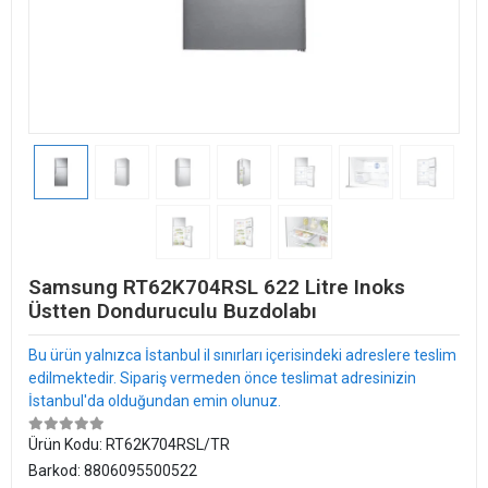
Samsung RT62K704RSL 622 Litre Inoks
Üstten Donduruculu Buzdolabı
Bu ürün yalnızca İstanbul il sınırları içerisindeki adreslere teslim
edilmektedir. Sipariş vermeden önce teslimat adresinizin
İstanbul'da olduğundan emin olunuz.
Ürün Kodu:
RT62K704RSL/TR
Barkod:
8806095500522