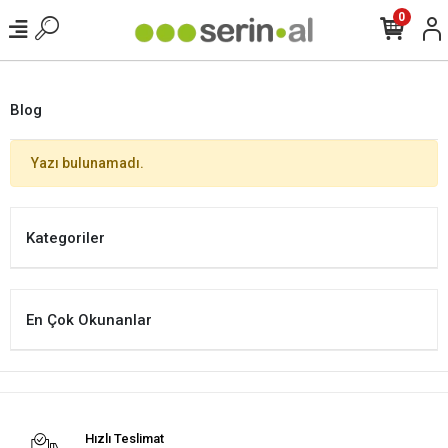
0
Blog
Yazı bulunamadı.
Kategoriler
En Çok Okunanlar
Hızlı Teslimat