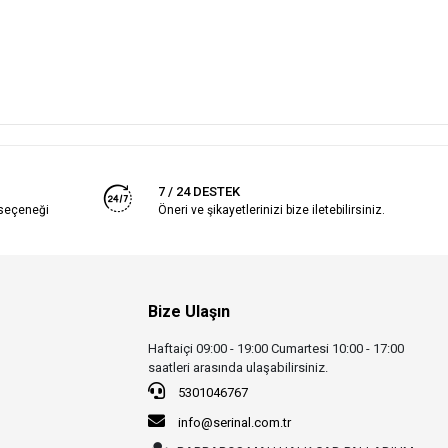
7 / 24 DESTEK
 seçeneği
Öneri ve şikayetlerinizi bize iletebilirsiniz.
Bize Ulaşın
Haftaiçi 09:00 - 19:00 Cumartesi 10:00 - 17:00
saatleri arasında ulaşabilirsiniz.
5301046767
info@serinal.com.tr