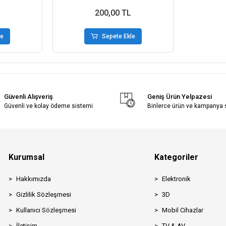
200,00 TL
le
Sepete Ekle
Güvenli Alışveriş
Geniş Ürün Yelpazesi
Güvenli ve kolay ödeme sistemi
Binlerce ürün ve kampanya
Kurumsal
Kategoriler
Hakkımızda
Elektronik
Gizlilik Sözleşmesi
3D
Kullanıcı Sözleşmesi
Mobil Cihazlar
İletişim
TV & AV