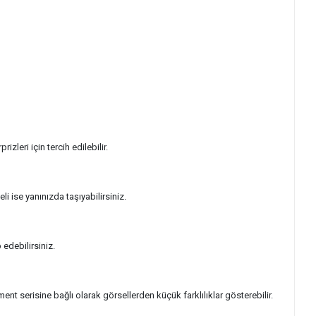
zleri için tercih edilebilir.
 ise yanınızda taşıyabilirsiniz.
edebilirsiniz.
ent serisine bağlı olarak görsellerden küçük farklılıklar gösterebilir.