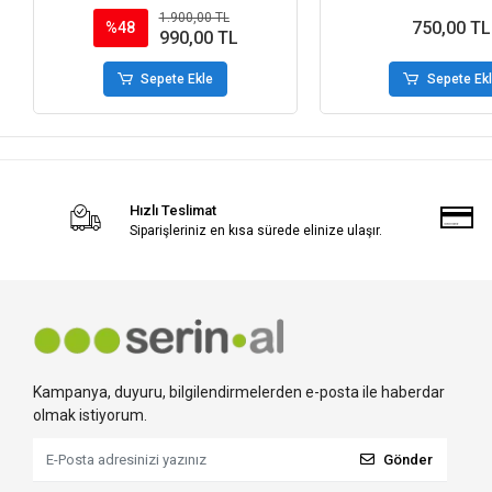
1.900,00 TL
750,00 TL
%48
990,00 TL
Sepete Ekle
Sepete Ek
Hızlı Teslimat
Siparişleriniz en kısa sürede elinize ulaşır.
Kampanya, duyuru, bilgilendirmelerden e-posta ile haberdar
olmak istiyorum.
Gönder