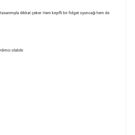
 tasarımıyla dikkat çeker. Hem keyifli bir fidget oyuncağı hem de
dımcı olabilir.