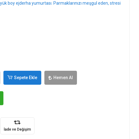
büyük boy ejderha yumurtası. Parmaklarınızı meşgul eden, stresi
Sepete Ekle
Hemen Al
İade ve Değişim