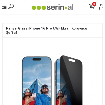
<
0
PanzerGlass iPhone 16 Pro UWF Ekran Koruyucu
Şeffaf