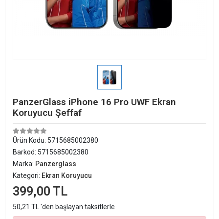
PanzerGlass iPhone 16 Pro UWF Ekran
Koruyucu Şeffaf
Ürün Kodu:
5715685002380
Barkod:
5715685002380
Marka:
Panzerglass
Kategori:
Ekran Koruyucu
399,00 TL
50,21 TL 'den başlayan taksitlerle