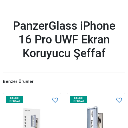
PanzerGlass iPhone
16 Pro UWF Ekran
Koruyucu Şeffaf
Benzer Ürünler
KARGO
KARGO
BEDAVA
BEDAVA