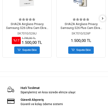
SHAZA Airglass Privacy
SHAZA Airglass Privacy
Samsung S26 Ultra Cam Ekran
Samsung S26 Plus Cam Ekran
Koruyucu
Koruyucu
SK7010/S26U
SK7010/S26P
1.799,00 TL
1.500,00 TL
%17
1.500,00 TL
Sepete Ekle
Sepete Ekle
Hızlı Teslimat
Siparişleriniz en kısa sürede elinize ulaşır.
Güvenli Alışveriş
Güvenli ve kolay ödeme sistemi