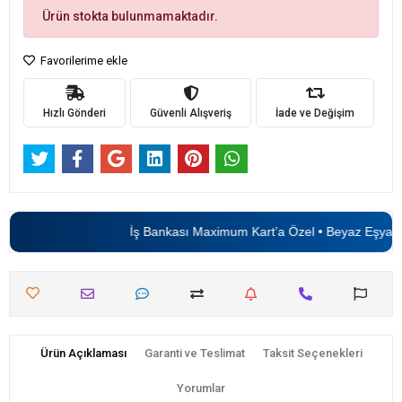
Ürün stokta bulunmamaktadır.
Favorilerime ekle
Hızlı Gönderi
Güvenli Alışveriş
İade ve Değişim
İş Bankası Maximum Kart’a Özel • Beyaz Eşyada
Ürün Açıklaması
Garanti ve Teslimat
Taksit Seçenekleri
Yorumlar