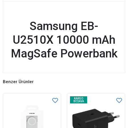
Samsung EB-
U2510X 10000 mAh
MagSafe Powerbank
Benzer Ürünler
KARGO
BEDAVA