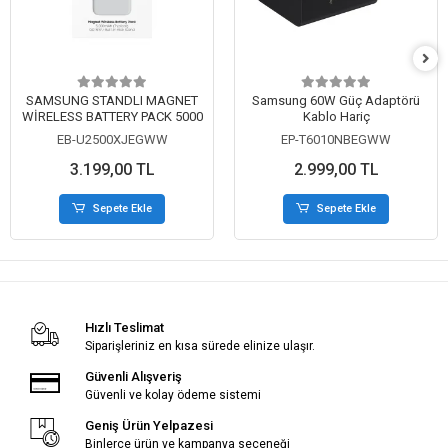
SAMSUNG STANDLI MAGNET
Samsung 60W Güç Adaptörü
WİRELESS BATTERY PACK 5000
Kablo Hariç
EB-U2500XJEGWW
EP-T6010NBEGWW
3.199,00 TL
2.999,00 TL
Sepete Ekle
Sepete Ekle
Hızlı Teslimat
Siparişleriniz en kısa sürede elinize ulaşır.
Güvenli Alışveriş
Güvenli ve kolay ödeme sistemi
Geniş Ürün Yelpazesi
Binlerce ürün ve kampanya seçeneği