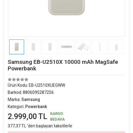
Samsung EB-U2510X 10000 mAh MagSafe
Powerbank
Ürün Kodu:
EB-U2510XUEGWW
Barkod:
8806095287256
Marka:
Samsung
Kategori:
Powerbank
KARGO
2.999,00 TL
BEDAVA
377,37 TL 'den başlayan taksitlerle