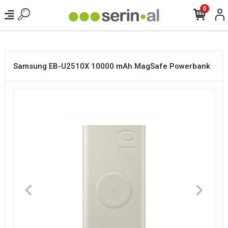
<
0
Samsung EB-U2510X 10000 mAh MagSafe Powerbank