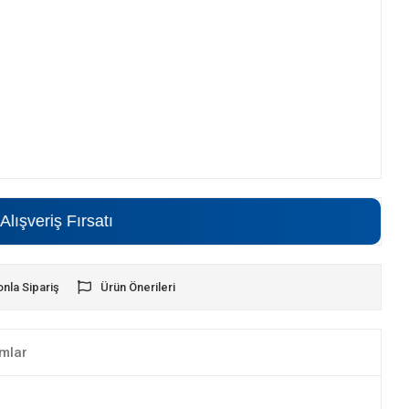
ş Fırsatı
onla Sipariş
Ürün Önerileri
mlar