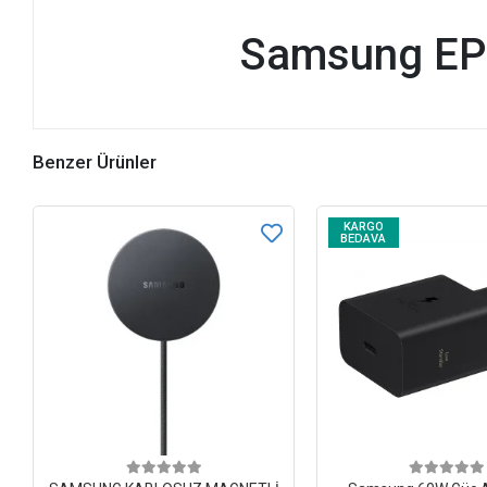
Samsung EP
Benzer Ürünler
KARGO
BEDAVA