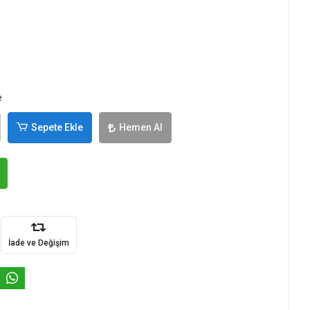
e
Sepete Ekle
Hemen Al
İade ve Değişim