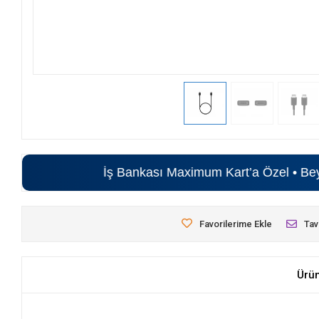
İş Bankası Maximum Kart’a Özel • Beyaz Eş
Favorilerime Ekle
Tav
Ürü