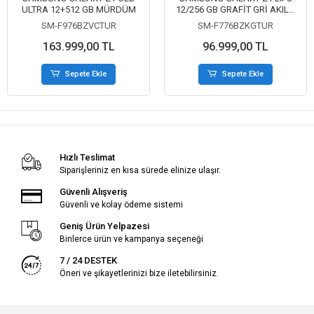
ULTRA 12+512 GB MÜRDÜM
12/256 GB GRAFİT GRİ AKILLI
TELEFON
SM-F976BZVCTUR
SM-F776BZKGTUR
163.999,00 TL
96.999,00 TL
Sepete Ekle
Sepete Ekle
Hızlı Teslimat
Siparişleriniz en kısa sürede elinize ulaşır.
Güvenli Alışveriş
Güvenli ve kolay ödeme sistemi
Geniş Ürün Yelpazesi
Binlerce ürün ve kampanya seçeneği
7 / 24 DESTEK
Öneri ve şikayetlerinizi bize iletebilirsiniz.