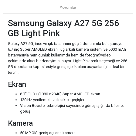
Yorumlar
Samsung Galaxy A27 5G 256
GB Light Pink
Galaxy A27 5G, ince ve şık tasarımını güçlü donanımla buluşturuyor.
6.7 inç Super AMOLED ekranı, üç arkalı kamera sistemi ve 5000 mAh
bataryasıyla hem günlük kullanımda hem de fotoğraf/video
çekiminde akıcı bir deneyim sunuyor. Light Pink renk seçeneği ve 256
GB depolama kapasitesiyle geniş içerik alanı arayanlar için ideal bir
tercih.
Ekran
6.7" FHD+ (1080 x 2340) Super AMOLED ekran
120 Hz yenileme hızı ile akıcı geçişler
Vision Booster teknolojisi sayesinde güneş ışığında bile net
görüş
Kamera
50 MP OIS geniş açı ana kamera