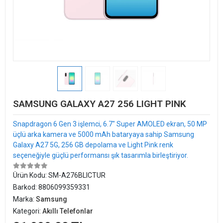
SAMSUNG GALAXY A27 256 LIGHT PINK
Snapdragon 6 Gen 3 işlemci, 6.7" Super AMOLED ekran, 50 MP
üçlü arka kamera ve 5000 mAh bataryaya sahip Samsung
Galaxy A27 5G, 256 GB depolama ve Light Pink renk
seçeneğiyle güçlü performansı şık tasarımla birleştiriyor.
Ürün Kodu:
SM-A276BLICTUR
Barkod:
8806099359331
Marka:
Samsung
Kategori:
Akıllı Telefonlar