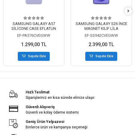
SAMSUNG GALAXY A57
SAMSUNG GALAXY S26 İNCE
SİLİCONE CASE EFLATUN
MAGNET KILIF LİLA
EF-PA576CVEGWW
EF-SS942CVEGWW
1.299,00 TL
2.399,00 TL
Sepete Ekle
Sepete Ekle
Hızlı Teslimat
Siparişleriniz en kısa sürede elinize ulaşır.
Güvenli Alışveriş
Güvenli ve kolay ödeme sistemi
Geniş Ürün Yelpazesi
Binlerce ürün ve kampanya seçeneği