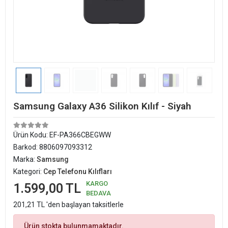
Samsung Galaxy A36 Silikon Kılıf - Siyah
Ürün Kodu:
EF-PA366CBEGWW
Barkod:
8806097093312
Marka:
Samsung
Kategori:
Cep Telefonu Kılıfları
KARGO
1.599,00 TL
BEDAVA
201,21 TL 'den başlayan taksitlerle
Ürün stokta bulunmamaktadır.