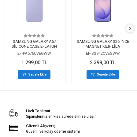
SAMSUNG GALAXY A57
SAMSUNG GALAXY S26 İNCE
SİLİCONE CASE EFLATUN
MAGNET KILIF LİLA
EF-PA576CVEGWW
EF-SS942CVEGWW
1.299,00 TL
2.399,00 TL
Sepete Ekle
Sepete Ekle
Hızlı Teslimat
Siparişleriniz en kısa sürede elinize ulaşır.
Güvenli Alışveriş
Güvenli ve kolay ödeme sistemi