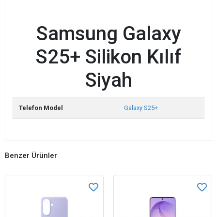
Samsung Galaxy
S25+ Silikon Kılıf
Siyah
Telefon Model
Galaxy S25+
Benzer Ürünler