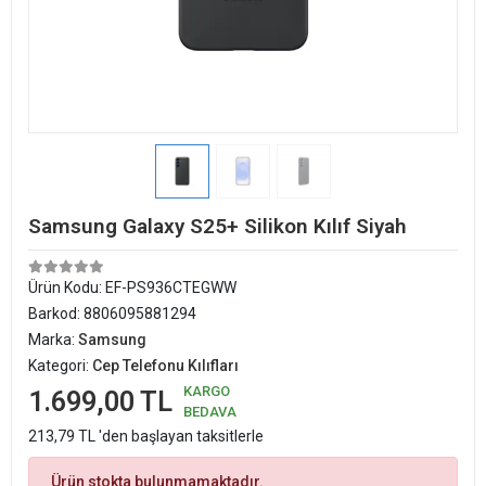
Samsung Galaxy S25+ Silikon Kılıf Siyah
Ürün Kodu:
EF-PS936CTEGWW
Barkod:
8806095881294
Marka:
Samsung
Kategori:
Cep Telefonu Kılıfları
KARGO
1.699,00 TL
BEDAVA
213,79 TL 'den başlayan taksitlerle
Ürün stokta bulunmamaktadır.