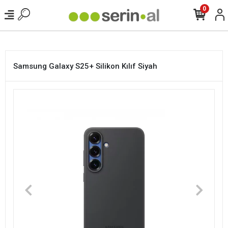
<
0
Samsung Galaxy S25+ Silikon Kılıf Siyah