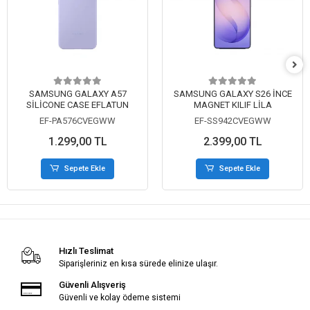
SAMSUNG GALAXY A57
SAMSUNG GALAXY S26 İNCE
SİLİCONE CASE EFLATUN
MAGNET KILIF LİLA
EF-PA576CVEGWW
EF-SS942CVEGWW
1.299,00 TL
2.399,00 TL
Sepete Ekle
Sepete Ekle
Hızlı Teslimat
Siparişleriniz en kısa sürede elinize ulaşır.
Güvenli Alışveriş
Güvenli ve kolay ödeme sistemi