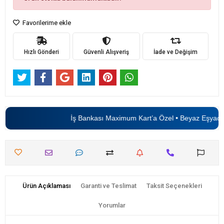
Favorilerime ekle
Hızlı Gönderi
Güvenli Alışveriş
İade ve Değişim
İş Bankası Maximum Kart’a Özel • Beyaz Eşyada
Ürün Açıklaması
Garanti ve Teslimat
Taksit Seçenekleri
Yorumlar