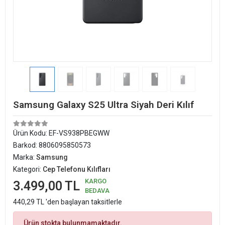
Samsung Galaxy S25 Ultra Siyah Deri Kılıf
Ürün Kodu:
EF-VS938PBEGWW
Barkod:
8806095850573
Marka:
Samsung
Kategori:
Cep Telefonu Kılıfları
KARGO
3.499,00 TL
BEDAVA
440,29 TL 'den başlayan taksitlerle
Ürün stokta bulunmamaktadır.