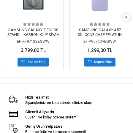
SAMSUNG GALAXY Z FOLD8
SAMSUNG GALAXY A57
STANDLI KARBON KILIF SİYAH
SİLİCONE CASE EFLATUN
EF-XF971SBEGWW
EF-PA576CVEGWW
3.799,00 TL
1.299,00 TL
Sepete Ekle
Sepete Ekle
Hızlı Teslimat
Siparişleriniz en kısa sürede elinize ulaşır.
Güvenli Alışveriş
Güvenli ve kolay ödeme sistemi
Geniş Ürün Yelpazesi
Binlerce ürün ve kampanya seçeneği