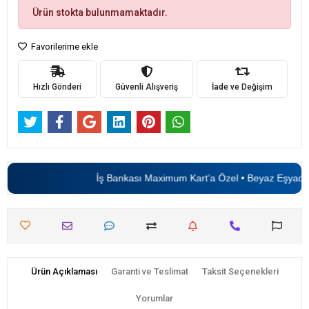
Ürün stokta bulunmamaktadır.
Favorilerime ekle
Hızlı Gönderi
Güvenli Alışveriş
İade ve Değişim
İş Bankası Maximum Kart’a Özel • Beyaz Eşyada
Ürün Açıklaması
Garanti ve Teslimat
Taksit Seçenekleri
Yorumlar