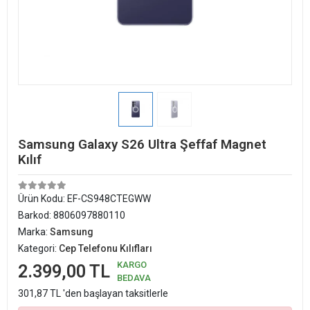
Samsung Galaxy S26 Ultra Şeffaf Magnet
Kılıf
Ürün Kodu:
EF-CS948CTEGWW
Barkod:
8806097880110
Marka:
Samsung
Kategori:
Cep Telefonu Kılıfları
KARGO
2.399,00 TL
BEDAVA
301,87 TL 'den başlayan taksitlerle