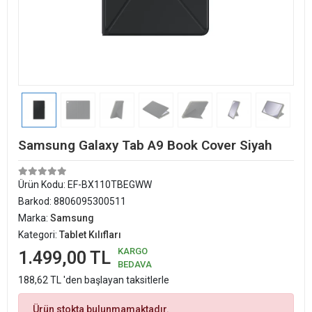
Samsung Galaxy Tab A9 Book Cover Siyah
Ürün Kodu:
EF-BX110TBEGWW
Barkod:
8806095300511
Marka:
Samsung
Kategori:
Tablet Kılıfları
KARGO
1.499,00 TL
BEDAVA
188,62 TL 'den başlayan taksitlerle
Ürün stokta bulunmamaktadır.