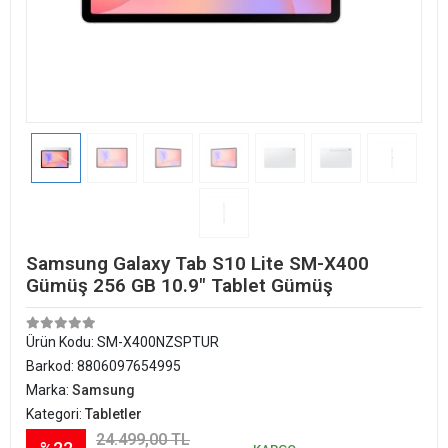
Samsung Galaxy Tab S10 Lite SM-X400
Gümüş 256 GB 10.9" Tablet Gümüş
Ürün Kodu:
SM-X400NZSPTUR
Barkod:
8806097654995
Marka:
Samsung
Kategori:
Tabletler
24.499,00 TL