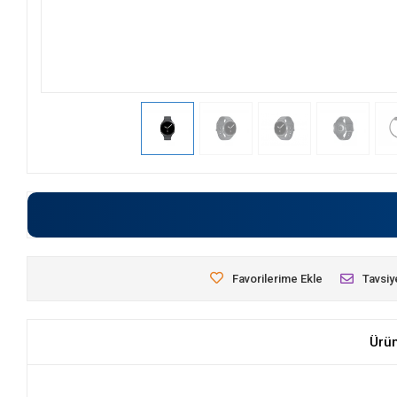
Favorilerime Ekle
Tavsiy
Ürü