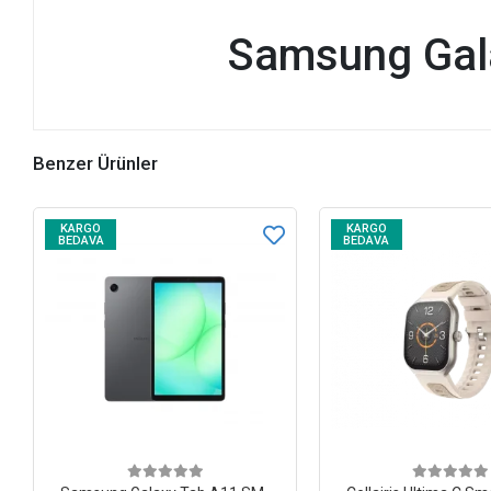
Samsung Gala
Benzer Ürünler
KARGO
KARGO
BEDAVA
BEDAVA