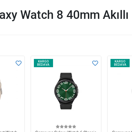
xy Watch 8 40mm Akıllı 
KARGO
KARGO
BEDAVA
BEDAVA