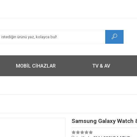
MOBİL CİHAZLAR
TV & AV
Samsung Galaxy Watch 8