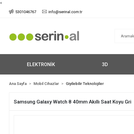
<
5301046767
info@serinal.com.tr
ELEKTRONİK
3D
Ana Sayfa
Mobil Cihazlar
Giyilebilir Teknolojiler
Samsung Galaxy Watch 8 40mm Akıllı Saat Koyu Gri