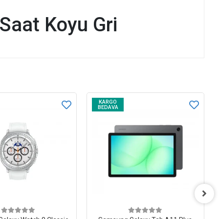
Saat Koyu Gri
KARGO
BEDAVA