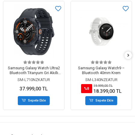
Samsung Galaxy Watch Ultra2
Samsung Galaxy Watch9 –
Bluetooth Titanyum Gri Akıllı
Bluetooth 40mm Krem
Saat
SM-L710NZKATUR
SM-L340NZEATUR
19.999,00 TL
37.999,00 TL
%8
18.399,00 TL
Sepete Ekle
Sepete Ekle