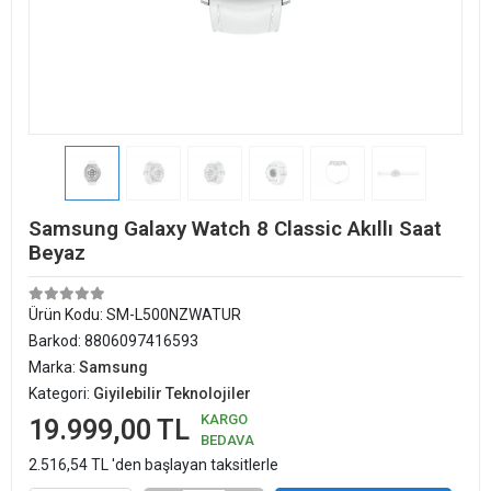
Samsung Galaxy Watch 8 Classic Akıllı Saat
Beyaz
Ürün Kodu:
SM-L500NZWATUR
Barkod:
8806097416593
Marka:
Samsung
Kategori:
Giyilebilir Teknolojiler
KARGO
19.999,00 TL
BEDAVA
2.516,54 TL 'den başlayan taksitlerle