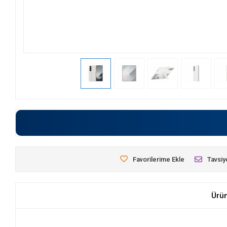
Favorilerime Ekle
Tavsiy
Ürü