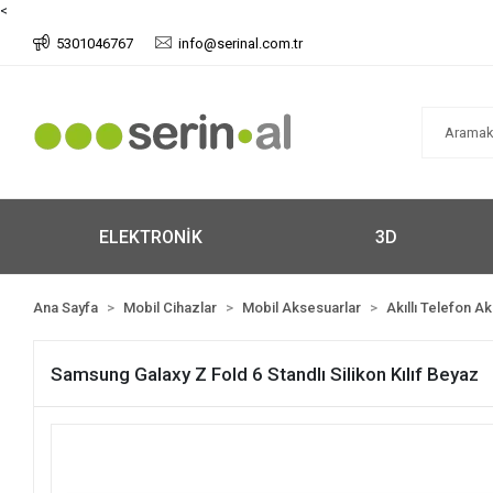
<
5301046767
info@serinal.com.tr
ELEKTRONİK
3D
Ana Sayfa
Mobil Cihazlar
Mobil Aksesuarlar
Akıllı Telefon A
Samsung Galaxy Z Fold 6 Standlı Silikon Kılıf Beyaz