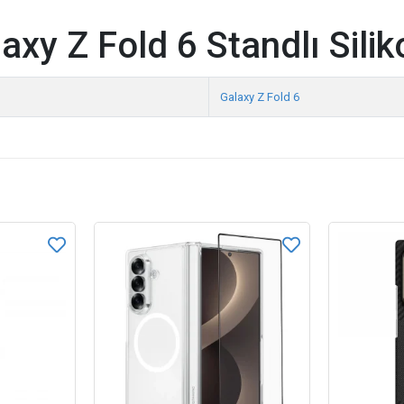
y Z Fold 6 Standlı Silik
Galaxy Z Fold 6