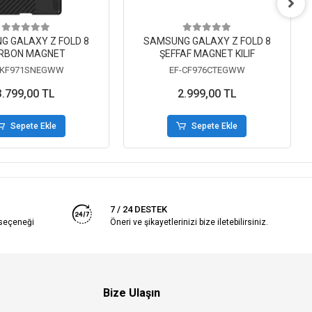
G GALAXY Z FOLD 8
SAMSUNG GALAXY Z FOLD 8
RBON MAGNET
ŞEFFAF MAGNET KILIF
-KF971SNEGWW
EF-CF976CTEGWW
3.799,00 TL
2.999,00 TL
Sepete Ekle
Sepete Ekle
7 / 24 DESTEK
 seçeneği
Öneri ve şikayetlerinizi bize iletebilirsiniz.
Bize Ulaşın