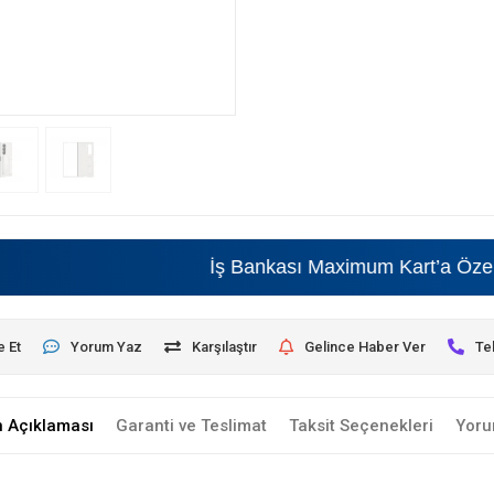
İş Bankası Maximum Kart’a Özel • Bey
e Et
Yorum Yaz
Karşılaştır
Gelince Haber Ver
Te
n Açıklaması
Garanti ve Teslimat
Taksit Seçenekleri
Yoru