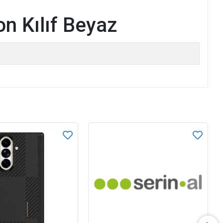
on Kılıf Beyaz