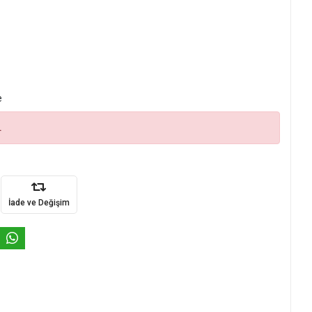
e
.
İade ve Değişim