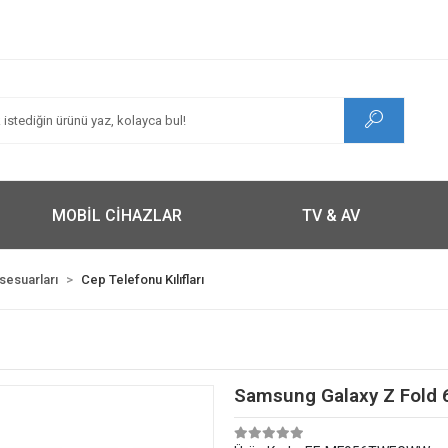
MOBİL CİHAZLAR
TV & AV
ksesuarları
Cep Telefonu Kılıfları
Samsung Galaxy Z Fold 6 