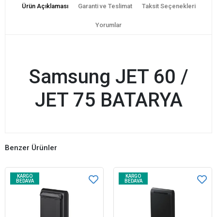
Ürün Açıklaması
Garanti ve Teslimat
Taksit Seçenekleri
Yorumlar
Samsung JET 60 /
JET 75 BATARYA
Benzer Ürünler
KARGO
KARGO
BEDAVA
BEDAVA