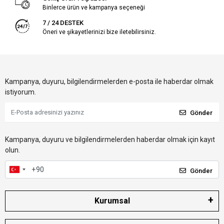
Binlerce ürün ve kampanya seçeneği
7 / 24 DESTEK
Öneri ve şikayetlerinizi bize iletebilirsiniz.
Kampanya, duyuru, bilgilendirmelerden e-posta ile haberdar olmak
istiyorum.
Gönder
Kampanya, duyuru ve bilgilendirmelerden haberdar olmak için kayıt
olun.
Gönder
Kurumsal