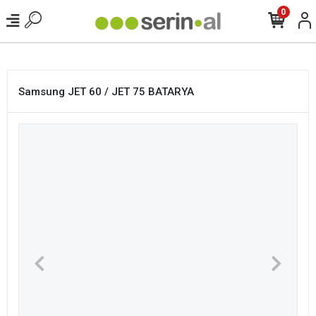
<
0
Samsung JET 60 / JET 75 BATARYA