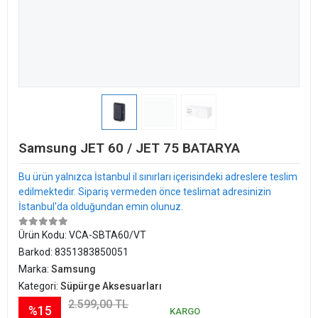
Samsung JET 60 / JET 75 BATARYA
Bu ürün yalnızca İstanbul il sınırları içerisindeki adreslere teslim
edilmektedir. Sipariş vermeden önce teslimat adresinizin
İstanbul'da olduğundan emin olunuz.
Ürün Kodu:
VCA-SBTA60/VT
Barkod:
8351383850051
Marka:
Samsung
Kategori:
Süpürge Aksesuarları
2.599,00 TL
%15
KARGO