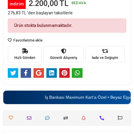
2.200,00 TL
BEDAVA
indirim
276,83 TL 'den başlayan taksitlerle
Ürün stokta bulunmamaktadır.
Favorilerime ekle
Hızlı Gönderi
Güvenli Alışveriş
İade ve Değişim
İş Bankası Maximum Kart’a Özel • Beyaz Eşyad