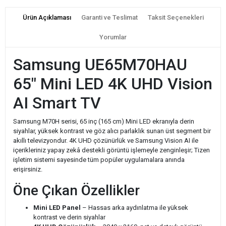
Ürün Açıklaması
Garanti ve Teslimat
Taksit Seçenekleri
Yorumlar
Samsung UE65M70HAU
65" Mini LED 4K UHD Vision
AI Smart TV
Samsung M70H serisi, 65 inç (165 cm) Mini LED ekranıyla derin
siyahlar, yüksek kontrast ve göz alıcı parlaklık sunan üst segment bir
akıllı televizyondur. 4K UHD çözünürlük ve Samsung Vision AI ile
içerikleriniz yapay zekâ destekli görüntü işlemeyle zenginleşir; Tizen
işletim sistemi sayesinde tüm popüler uygulamalara anında
erişirsiniz.
Öne Çıkan Özellikler
Mini LED Panel
– Hassas arka aydınlatma ile yüksek
kontrast ve derin siyahlar