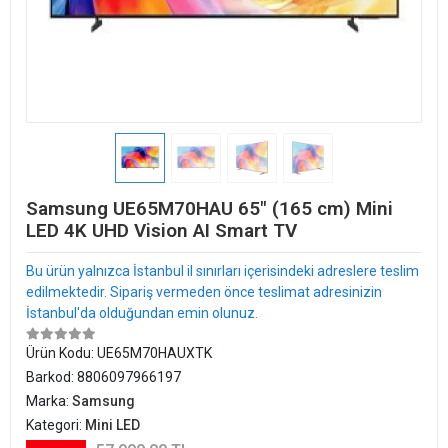
Samsung UE65M70HAU 65" (165 cm) Mini
LED 4K UHD Vision AI Smart TV
Bu ürün yalnızca İstanbul il sınırları içerisindeki adreslere teslim
edilmektedir. Sipariş vermeden önce teslimat adresinizin
İstanbul'da olduğundan emin olunuz.
Ürün Kodu:
UE65M70HAUXTK
Barkod:
8806097966197
Marka:
Samsung
Kategori:
Mini LED