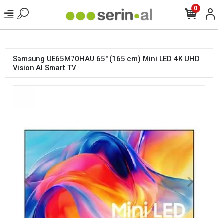
<
0
Samsung UE65M70HAU 65" (165 cm) Mini LED 4K UHD
Vision AI Smart TV