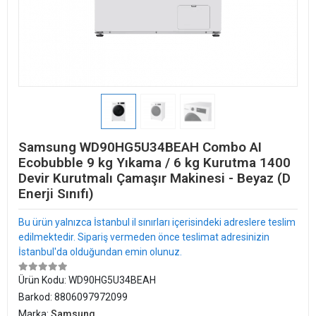
Samsung WD90HG5U34BEAH Combo AI
Ecobubble 9 kg Yıkama / 6 kg Kurutma 1400
Devir Kurutmalı Çamaşır Makinesi - Beyaz (D
Enerji Sınıfı)
Bu ürün yalnızca İstanbul il sınırları içerisindeki adreslere teslim
edilmektedir. Sipariş vermeden önce teslimat adresinizin
İstanbul'da olduğundan emin olunuz.
Ürün Kodu:
WD90HG5U34BEAH
Barkod:
8806097972099
Marka:
Samsung