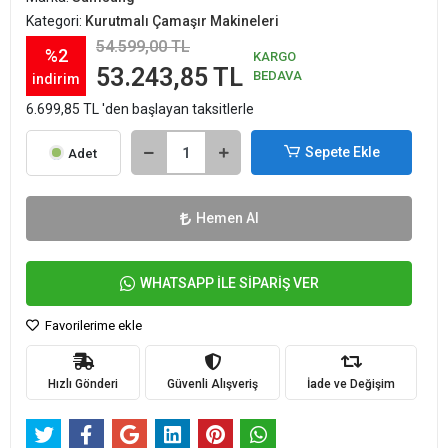
Kategori:
Kurutmalı Çamaşır Makineleri
54.599,00 TL
%2
KARGO
53.243,85 TL
BEDAVA
indirim
6.699,85 TL 'den başlayan taksitlerle
Sepete Ekle
Adet
Hemen Al
WHATSAPP İLE SİPARİŞ VER
Favorilerime ekle
Hızlı Gönderi
Güvenli Alışveriş
İade ve Değişim