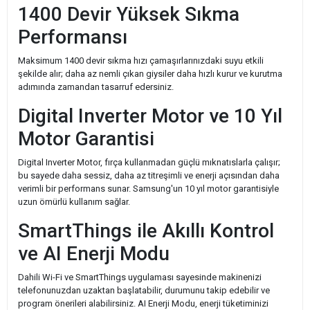
1400 Devir Yüksek Sıkma
Performansı
Maksimum 1400 devir sıkma hızı çamaşırlarınızdaki suyu etkili
şekilde alır; daha az nemli çıkan giysiler daha hızlı kurur ve kurutma
adımında zamandan tasarruf edersiniz.
Digital Inverter Motor ve 10 Yıl
Motor Garantisi
Digital Inverter Motor, fırça kullanmadan güçlü mıknatıslarla çalışır;
bu sayede daha sessiz, daha az titreşimli ve enerji açısından daha
verimli bir performans sunar. Samsung'un 10 yıl motor garantisiyle
uzun ömürlü kullanım sağlar.
SmartThings ile Akıllı Kontrol
ve AI Enerji Modu
Dahili Wi-Fi ve SmartThings uygulaması sayesinde makinenizi
telefonunuzdan uzaktan başlatabilir, durumunu takip edebilir ve
program önerileri alabilirsiniz. AI Enerji Modu, enerji tüketiminizi