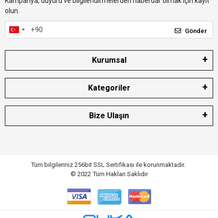
Kampanya, duyuru ve bilgilendirmelerden haberdar olmak için kayıt
olun.
Gönder
Kurumsal
Kategoriler
Bize Ulaşın
Tüm bilgileriniz 256bit SSL Sertifikası ile korunmaktadır.
© 2022
Tüm Hakları Saklıdır