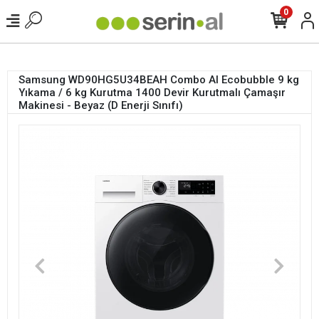
<
0
Samsung WD90HG5U34BEAH Combo AI Ecobubble 9 kg
Yıkama / 6 kg Kurutma 1400 Devir Kurutmalı Çamaşır
Makinesi - Beyaz (D Enerji Sınıfı)