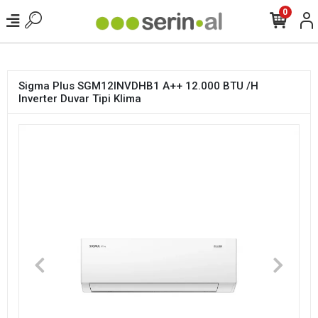
<
0
Sigma Plus SGM12INVDHB1 A++ 12.000 BTU /H
Inverter Duvar Tipi Klima