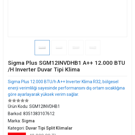
Sigma Plus SGM12INVDHB1 A++ 12.000 BTU
/H Inverter Duvar Tipi Klima
Sigma Plus 12.000 BTU/h A++ Inverter Klima R32, bölgesel
enerji verimliliği sayesinde performansını dış ortam sıcaklığına
göre ayarlayarak yüksek verim sağlar.
Ürün Kodu:
SGM12INVDHB1
Barkod:
8351383107612
Marka:
Sigma
Kategori:
Duvar Tipi Split Klimalar