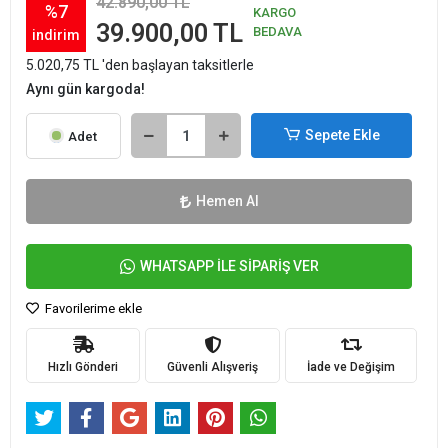
42.890,00 TL
%7
KARGO
39.900,00 TL
BEDAVA
indirim
5.020,75 TL 'den başlayan taksitlerle
Aynı gün kargoda!
Sepete Ekle
Adet
Hemen Al
WHATSAPP İLE SİPARİŞ VER
Favorilerime ekle
Hızlı Gönderi
Güvenli Alışveriş
İade ve Değişim