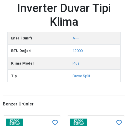
Inverter Duvar Tipi
Klima
Enerji Sınıfı
A++
BTU Değeri
12000
Klima Model
Plus
Tip
Duvar Split
Benzer Ürünler
KARGO
KARGO
BEDAVA
BEDAVA