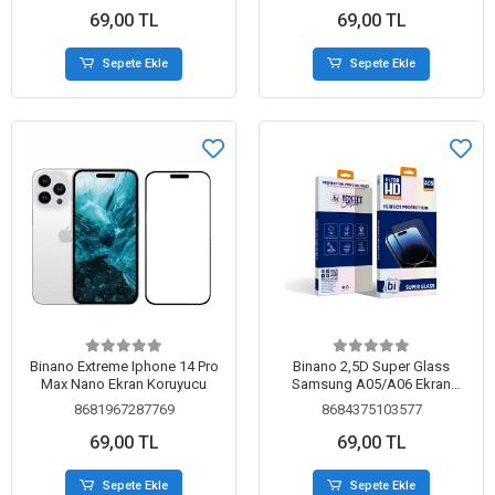
69,00 TL
69,00 TL
Sepete Ekle
Sepete Ekle
Binano Extreme Iphone 14 Pro
Binano 2,5D Super Glass
Max Nano Ekran Koruyucu
Samsung A05/A06 Ekran
Koruyucu Şeffaf
8681967287769
8684375103577
69,00 TL
69,00 TL
Sepete Ekle
Sepete Ekle