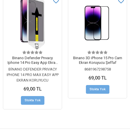
Binano Defender Prıvacy
Binano 3D iPhone 15 Pro Cam
Iphone 14 Pro Easy App Ekran
Ekran Koruyucu Şeffaf
Koruyucu
BİNANO DEFENDER PRIVACY
8681967298758
IPHONE 14 PRO MAX EASY APP
69,00 TL
EKRAN KORUYUCU
69,00 TL
Stokta Yok
Stokta Yok