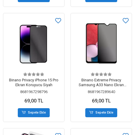
Binano Privacy iPhone 15 Pro
Binano Extreme Privacy
Ekran Koruyucu Siyah
Samsung A33 Nano Ekran
Koruyucu
8681967298796
8681967289640
69,00 TL
69,00 TL
Sepete Ekle
Sepete Ekle