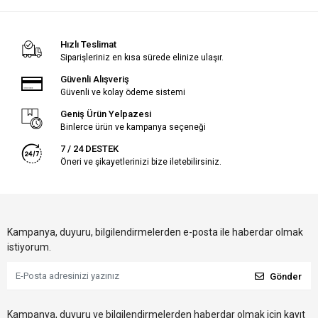
Hızlı Teslimat
Siparişleriniz en kısa sürede elinize ulaşır.
Güvenli Alışveriş
Güvenli ve kolay ödeme sistemi
Geniş Ürün Yelpazesi
Binlerce ürün ve kampanya seçeneği
7 / 24 DESTEK
Öneri ve şikayetlerinizi bize iletebilirsiniz.
Kampanya, duyuru, bilgilendirmelerden e-posta ile haberdar olmak
istiyorum.
Gönder
Kampanya, duyuru ve bilgilendirmelerden haberdar olmak için kayıt