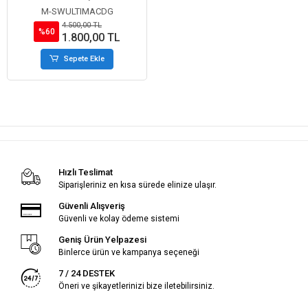
M-SWULTIMACDG
4.500,00 TL
%60
1.800,00 TL
Sepete Ekle
Hızlı Teslimat
Siparişleriniz en kısa sürede elinize ulaşır.
Güvenli Alışveriş
Güvenli ve kolay ödeme sistemi
Geniş Ürün Yelpazesi
Binlerce ürün ve kampanya seçeneği
7 / 24 DESTEK
Öneri ve şikayetlerinizi bize iletebilirsiniz.