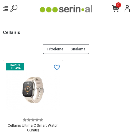
0
Cellairis
Filtreleme
Sıralama
KARGO
BEDAVA
Cellairis Ultima C Smart Watch
Gümüş