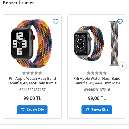
Benzer Ürünler
Piili Apple Watch Hasır Band
Piili Apple Watch Hasır Band
Kamuflaj 42/44/45 mm Kırmızı
Kamuflaj 42/44/45 mm Mavi
6944629137157
6944629137218
99,00 TL
99,00 TL
Sepete Ekle
Sepete Ekle