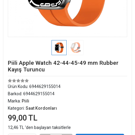
Piili Apple Watch 42-44-45-49 mm Rubber
Kayış Turuncu
Ürün Kodu:
6944629155014
Barkod:
6944629155014
Marka:
Piili
Kategori:
Saat Kordonları
99,00 TL
12,46 TL 'den başlayan taksitlerle