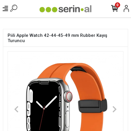
<
0
Piili Apple Watch 42-44-45-49 mm Rubber Kayış
Turuncu