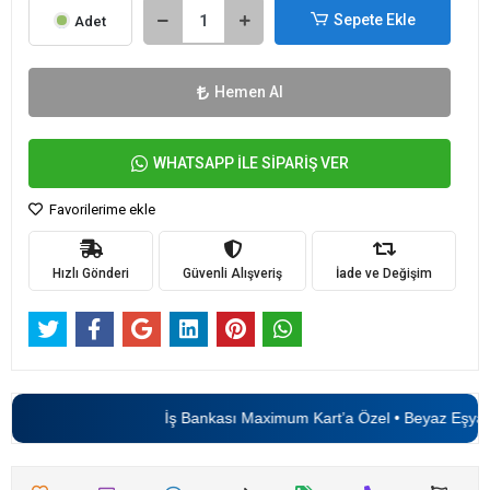
Sepete Ekle
Adet
Hemen Al
WHATSAPP İLE SİPARİŞ VER
Favorilerime ekle
Hızlı Gönderi
Güvenli Alışveriş
İade ve Değişim
İş Bankası Maximum Kart’a Özel • Beyaz Eşyad