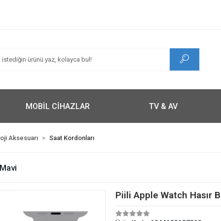
MOBİL CİHAZLAR
TV & AV
loji Aksesuarı
Saat Kordonları
 Mavi
Piili Apple Watch Hasır