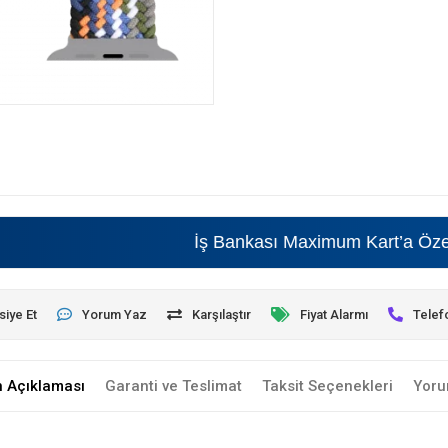
İş Bankası Maximum Kart’a Özel • Bey
siye Et
Yorum Yaz
Karşılaştır
Fiyat Alarmı
Telef
n Açıklaması
Garanti ve Teslimat
Taksit Seçenekleri
Yoru