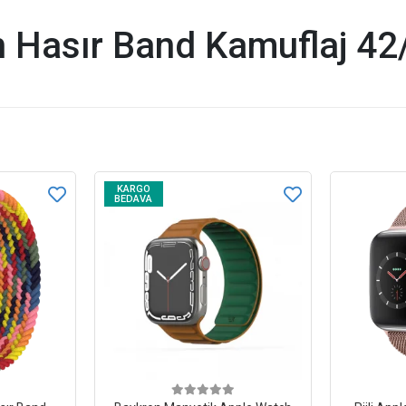
ch Hasır Band Kamuflaj 
KARGO
BEDAVA