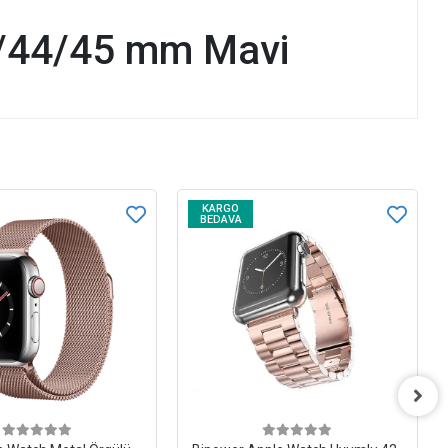
42/44/45 mm Mavi
KARGO
BEDAVA