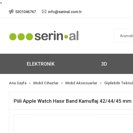
<
5301046767
info@serinal.com.tr
ELEKTRONİK
3D
Ana Sayfa
Mobil Cihazlar
Mobil Aksesuarlar
Giyilebilir Tekno
Piili Apple Watch Hasır Band Kamuflaj 42/44/45 mm