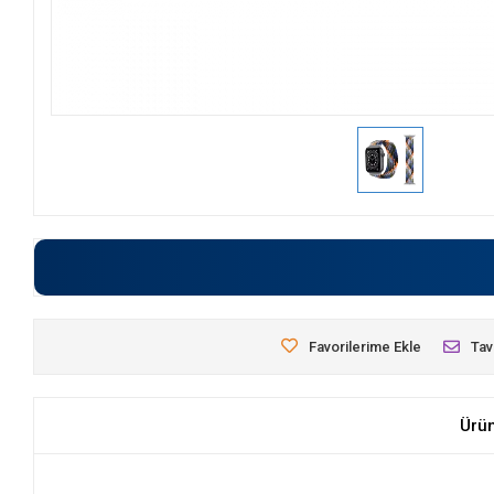
Favorilerime Ekle
Tav
Ürü