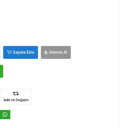
Sepete Ekle
Hemen Al
İade ve Değişim