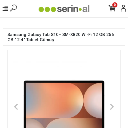
<
0
Samsung Galaxy Tab S10+ SM-X820 Wi-Fi 12 GB 256
GB 12.4" Tablet Gümüş