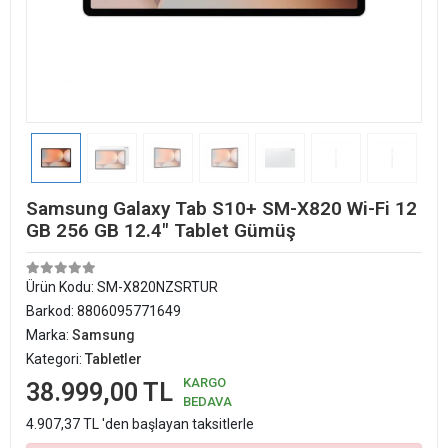
Samsung Galaxy Tab S10+ SM-X820 Wi-Fi 12
GB 256 GB 12.4" Tablet Gümüş
Ürün Kodu:
SM-X820NZSRTUR
Barkod:
8806095771649
Marka:
Samsung
Kategori:
Tabletler
KARGO
38.999,00 TL
BEDAVA
4.907,37 TL 'den başlayan taksitlerle