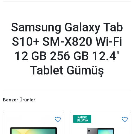
Samsung Galaxy Tab
S10+ SM-X820 Wi-Fi
12 GB 256 GB 12.4"
Tablet Gümüş
Benzer Ürünler
KARGO
BEDAVA