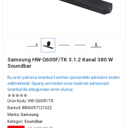
Samsung HW-Q600F/TK 3.1.2 Kanal 380 W
Soundbar
Bu ürün yalnızca İstanbul il sınırları içerisindeki adreslere teslim
edilmektedir. Sipariş vermeden önce teslimat adresinizin
İstanbul'da olduğundan emin olunuz.
Ürün Kodu:
HW-Q600F/TK
Barkod:
8806097121022
Marka:
Samsung
Kategori:
Soundbar