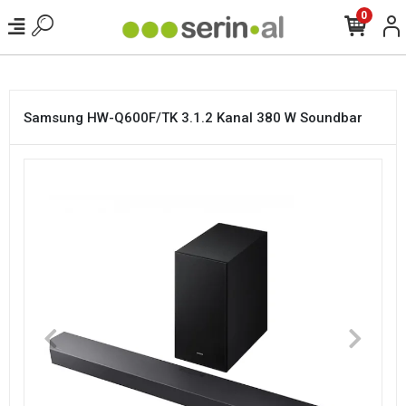
<
0
Samsung HW-Q600F/TK 3.1.2 Kanal 380 W Soundbar