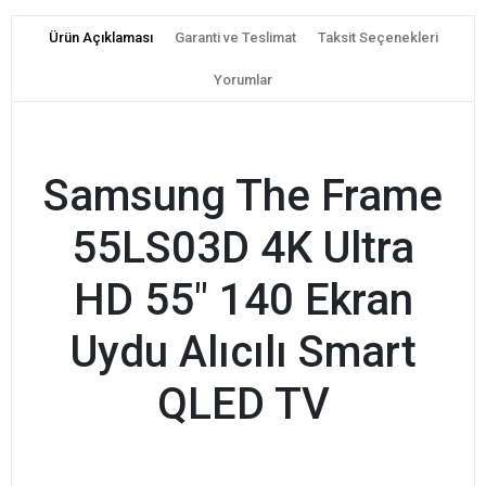
Ürün Açıklaması
Garanti ve Teslimat
Taksit Seçenekleri
Yorumlar
Samsung The Frame
55LS03D 4K Ultra
HD 55" 140 Ekran
Uydu Alıcılı Smart
QLED TV