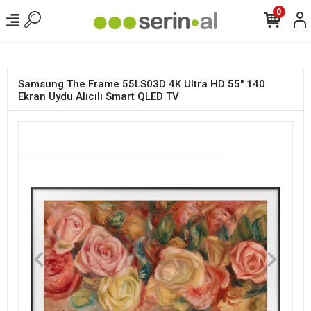
<
0
Samsung The Frame 55LS03D 4K Ultra HD 55" 140
Ekran Uydu Alıcılı Smart QLED TV