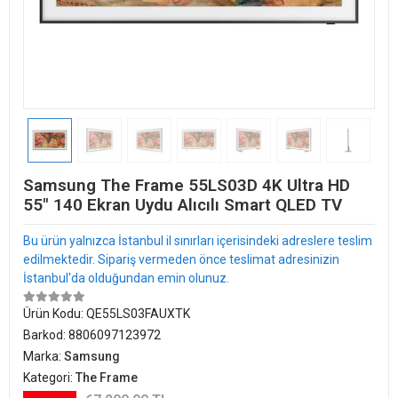
Samsung The Frame 55LS03D 4K Ultra HD
55" 140 Ekran Uydu Alıcılı Smart QLED TV
Bu ürün yalnızca İstanbul il sınırları içerisindeki adreslere teslim
edilmektedir. Sipariş vermeden önce teslimat adresinizin
İstanbul'da olduğundan emin olunuz.
Ürün Kodu:
QE55LS03FAUXTK
Barkod:
8806097123972
Marka:
Samsung
Kategori:
The Frame