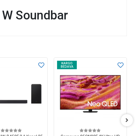
 W Soundbar
KARGO
BEDAVA