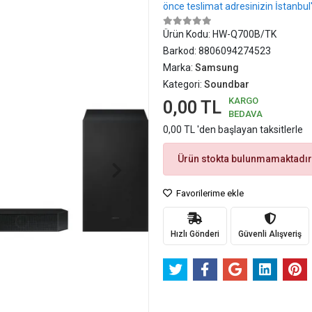
önce teslimat adresinizin İstanbu
Ürün Kodu:
HW-Q700B/TK
Barkod:
8806094274523
Marka:
Samsung
Kategori:
Soundbar
KARGO
0,00 TL
BEDAVA
0,00 TL 'den başlayan taksitlerle
Ürün stokta bulunmamaktadır
Favorilerime ekle
Hızlı Gönderi
Güvenli Alışveriş