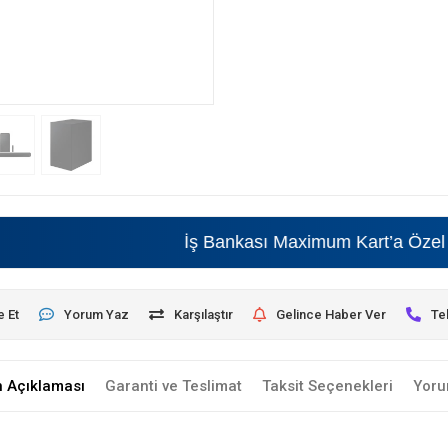
İş Bankası Maximum Kart’a Özel • Beya
e Et
Yorum Yaz
Karşılaştır
Gelince Haber Ver
Te
n Açıklaması
Garanti ve Teslimat
Taksit Seçenekleri
Yoru