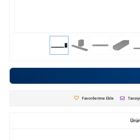
Favorilerime Ekle
Tavsiy
Ürü