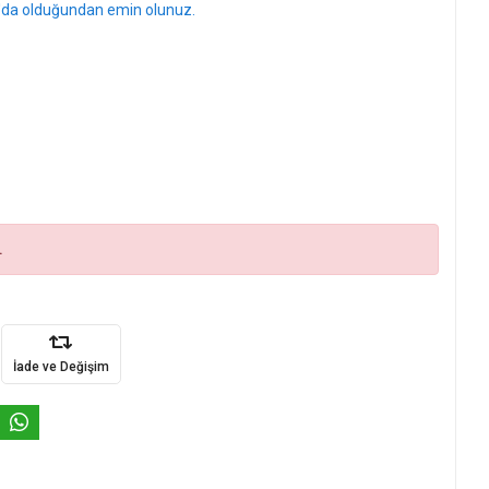
l'da olduğundan emin olunuz.
.
İade ve Değişim