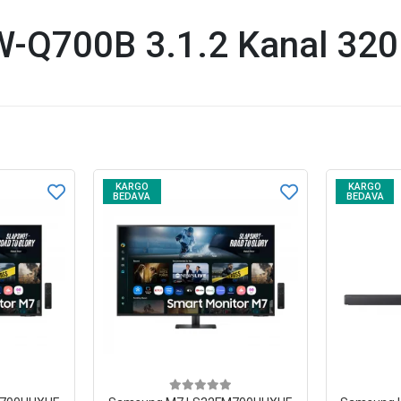
-Q700B 3.1.2 Kanal 320
KARGO
KARGO
BEDAVA
BEDAVA