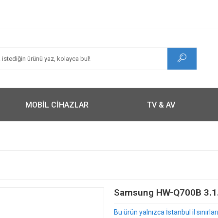
MOBİL CİHAZLAR
TV & AV
Samsung HW-Q700B 3.1.
Bu ürün yalnızca İstanbul il sınırl