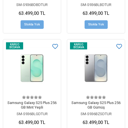
SM-S936BDBDTUR
SM-S936BLBDTUR
63.499,00 TL
63.499,00 TL
Stokta Yok
Stokta Yok
KARGO
KARGO
BEDAVA
BEDAVA
Samsung Galaxy S25 Plus 256
Samsung Galaxy S25 Plus 256
GB Mint Yeşili
GB Gümüş
SM-S936BLGDTUR
SM-S936BZSDTUR
63.499,00 TL
63.499,00 TL