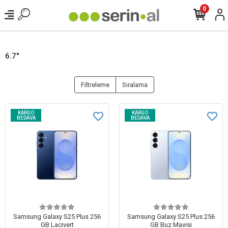
0
6.7"
Filtreleme
Sıralama
KARGO
KARGO
BEDAVA
BEDAVA
Samsung Galaxy S25 Plus 256
Samsung Galaxy S25 Plus 256
GB Lacivert
GB Buz Mavisi