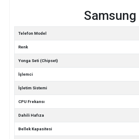
Samsung G
Telefon Model
Renk
Yonga Seti (Chipset)
İşlemci
İşletim Sistemi
CPU Frekansı
Dahili Hafıza
Bellek Kapasitesi