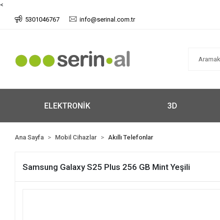
<
5301046767
info@serinal.com.tr
ELEKTRONİK
3D
Ana Sayfa
Mobil Cihazlar
Akıllı Telefonlar
Samsung Galaxy S25 Plus 256 GB Mint Yeşili