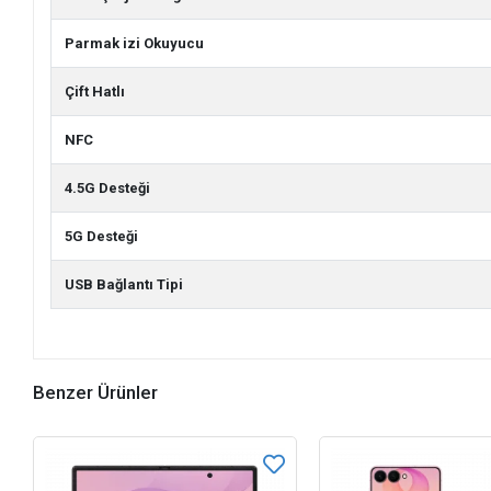
Parmak izi Okuyucu
Çift Hatlı
NFC
4.5G Desteği
5G Desteği
USB Bağlantı Tipi
Benzer Ürünler