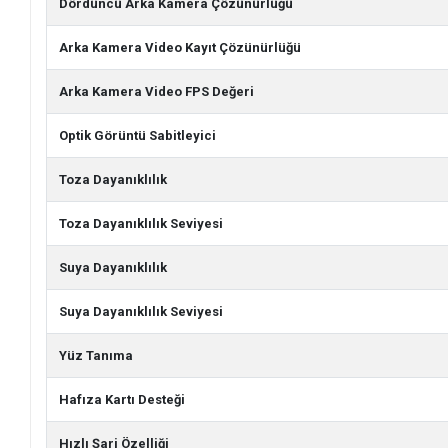
Dördüncü Arka Kamera Çözünürlüğü
Arka Kamera Video Kayıt Çözünürlüğü
Arka Kamera Video FPS Değeri
Optik Görüntü Sabitleyici
Toza Dayanıklılık
Toza Dayanıklılık Seviyesi
Suya Dayanıklılık
Suya Dayanıklılık Seviyesi
Yüz Tanıma
Hafıza Kartı Desteği
Hızlı Şarj Özelliği