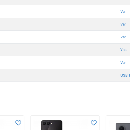
Var
Var
Var
Yok
Var
USB 