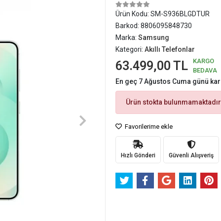
Ürün Kodu:
SM-S936BLGDTUR
Barkod:
8806095848730
Marka:
Samsung
Kategori:
Akıllı Telefonlar
KARGO
63.499,00 TL
BEDAVA
En geç 7 Ağustos Cuma günü ka
Ürün stokta bulunmamaktadır
Favorilerime ekle
Hızlı Gönderi
Güvenli Alışveriş