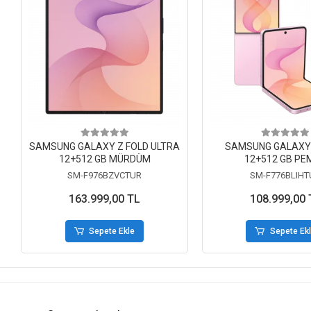
SAMSUNG GALAXY Z FOLD ULTRA
SAMSUNG GALAXY 
12+512 GB MÜRDÜM
12+512 GB PE
SM-F976BZVCTUR
SM-F776BLIHT
163.999,00 TL
108.999,00 
Sepete Ekle
Sepete Ek