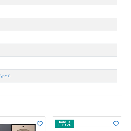
Type-C
KARGO
BEDAVA