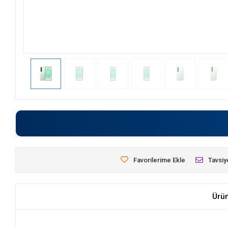
Favorilerime Ekle
Tavsiy
Ürü