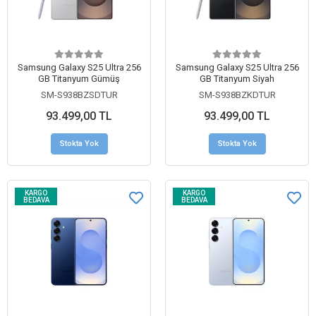
Samsung Galaxy S25 Ultra 256
Samsung Galaxy S25 Ultra 256
GB Titanyum Gümüş
GB Titanyum Siyah
SM-S938BZSDTUR
SM-S938BZKDTUR
93.499,00 TL
93.499,00 TL
Stokta Yok
Stokta Yok
KARGO
KARGO
BEDAVA
BEDAVA