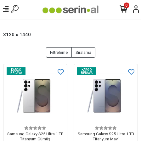
0
3120 x 1440
Filtreleme
Sıralama
KARGO
KARGO
BEDAVA
BEDAVA
Samsung Galaxy S25 Ultra 1 TB
Samsung Galaxy S25 Ultra 1 TB
Titanyum Gümüş
Titanyum Mavi