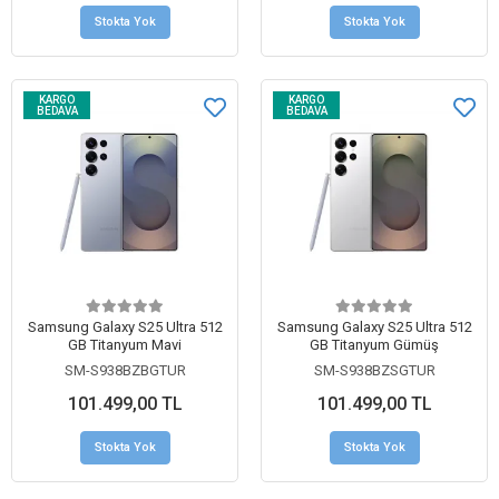
Stokta Yok
Stokta Yok
KARGO
KARGO
BEDAVA
BEDAVA
Samsung Galaxy S25 Ultra 512
Samsung Galaxy S25 Ultra 512
GB Titanyum Mavi
GB Titanyum Gümüş
SM-S938BZBGTUR
SM-S938BZSGTUR
101.499,00 TL
101.499,00 TL
Stokta Yok
Stokta Yok