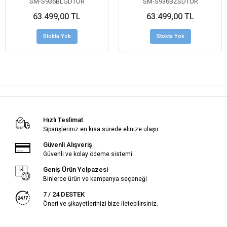
SM-S936BLGDTUR
SM-S936BZSDTUR
63.499,00 TL
63.499,00 TL
Stokta Yok
Stokta Yok
Hızlı Teslimat
Siparişleriniz en kısa sürede elinize ulaşır.
Güvenli Alışveriş
Güvenli ve kolay ödeme sistemi
Geniş Ürün Yelpazesi
Binlerce ürün ve kampanya seçeneği
7 / 24 DESTEK
Öneri ve şikayetlerinizi bize iletebilirsiniz.