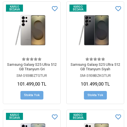
KARGO
KARGO
BEDAVA
BEDAVA
Samsung Galaxy S25 Ultra 512
Samsung Galaxy S25 Ultra 512
GB Titanyum Gri
GB Titanyum Siyah
SM-S938BZTGTUR
SM-S938BZKGTUR
101.499,00 TL
101.499,00 TL
Stokta Yok
Stokta Yok
KARGO
KARGO
BEDAVA
BEDAVA