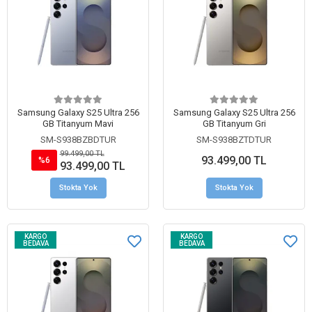
Samsung Galaxy S25 Ultra 256
Samsung Galaxy S25 Ultra 256
GB Titanyum Mavi
GB Titanyum Gri
SM-S938BZBDTUR
SM-S938BZTDTUR
99.499,00 TL
93.499,00 TL
%6
93.499,00 TL
Stokta Yok
Stokta Yok
KARGO
KARGO
BEDAVA
BEDAVA