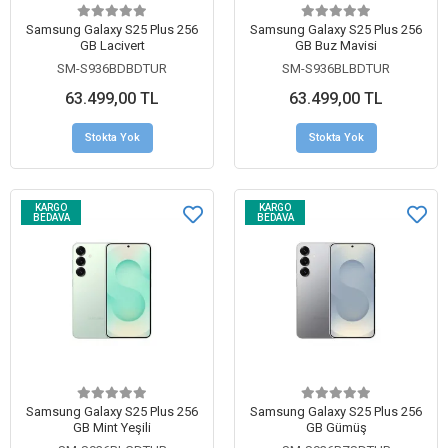
Samsung Galaxy S25 Plus 256
Samsung Galaxy S25 Plus 256
GB Lacivert
GB Buz Mavisi
SM-S936BDBDTUR
SM-S936BLBDTUR
63.499,00 TL
63.499,00 TL
Stokta Yok
Stokta Yok
KARGO
KARGO
BEDAVA
BEDAVA
Samsung Galaxy S25 Plus 256
Samsung Galaxy S25 Plus 256
GB Mint Yeşili
GB Gümüş