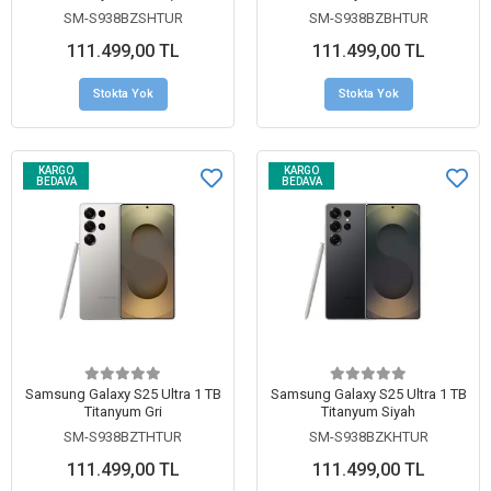
SM-S938BZSHTUR
SM-S938BZBHTUR
111.499,00 TL
111.499,00 TL
Stokta Yok
Stokta Yok
KARGO
KARGO
BEDAVA
BEDAVA
Samsung Galaxy S25 Ultra 1 TB
Samsung Galaxy S25 Ultra 1 TB
Titanyum Gri
Titanyum Siyah
SM-S938BZTHTUR
SM-S938BZKHTUR
111.499,00 TL
111.499,00 TL