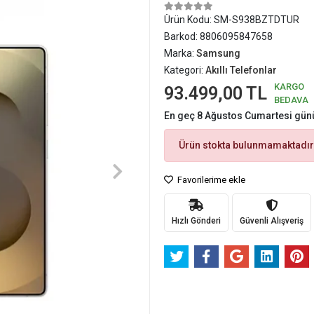
Ürün Kodu:
SM-S938BZTDTUR
Barkod:
8806095847658
Marka:
Samsung
Kategori:
Akıllı Telefonlar
KARGO
93.499,00 TL
BEDAVA
En geç 8 Ağustos Cumartesi gün
Ürün stokta bulunmamaktadır
Favorilerime ekle
Hızlı Gönderi
Güvenli Alışveriş