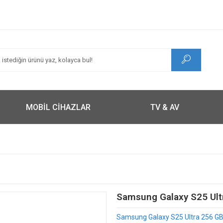
MOBİL CİHAZLAR
TV & AV
Samsung Galaxy S25 Ult
Samsung Galaxy S25 Ultra 256 GB T