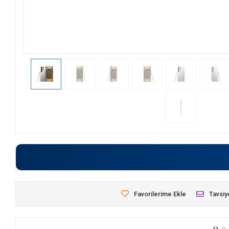
Favorilerime Ekle
Tavsiy