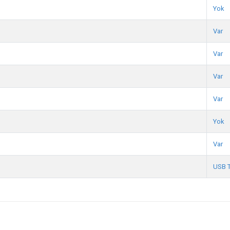
Yok
Var
Var
Var
Var
Yok
Var
USB 