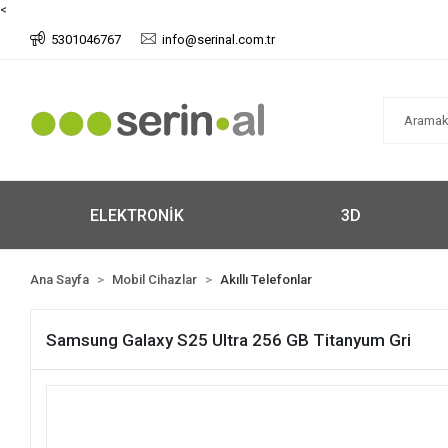
<
5301046767
info@serinal.com.tr
ELEKTRONİK
3D
Ana Sayfa
Mobil Cihazlar
Akıllı Telefonlar
Samsung Galaxy S25 Ultra 256 GB Titanyum Gri