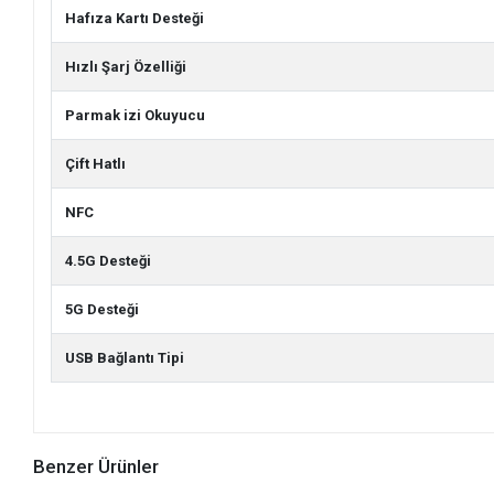
Hafıza Kartı Desteği
Hızlı Şarj Özelliği
Parmak izi Okuyucu
Çift Hatlı
NFC
4.5G Desteği
5G Desteği
USB Bağlantı Tipi
Benzer Ürünler