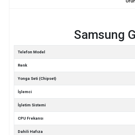
Ürü
Samsung Ga
Telefon Model
Renk
Yonga Seti (Chipset)
İşlemci
İşletim Sistemi
CPU Frekansı
Dahili Hafıza