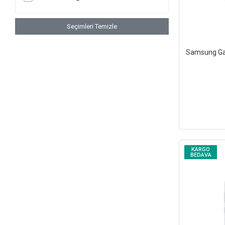
Seçimleri Temizle
Samsung Gal
KARGO
BEDAVA