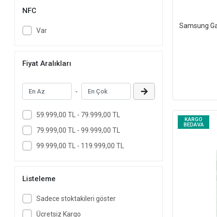
NFC
Samsung Gal
Var
Fiyat Aralıkları
-
59.999,00 TL - 79.999,00 TL
KARGO
BEDAVA
79.999,00 TL - 99.999,00 TL
99.999,00 TL - 119.999,00 TL
Listeleme
Sadece stoktakileri göster
Ücretsiz Kargo