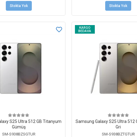
Stokta Yok
Stokta Yok
KARGO
BEDAVA
axy S25 Ultra 512 GB Titanyum
Samsung Galaxy S25 Ultra 512
Gümüş
Gri
SM-S938BZSGTUR
SM-S938BZTGTUR