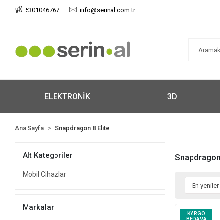
5301046767
info@serinal.com.tr
ELEKTRONİK
3D
Ana Sayfa
Snapdragon 8 Elite
Alt Kategoriler
Snapdragon 
Mobil Cihazlar
Markalar
KARGO
BEDAVA