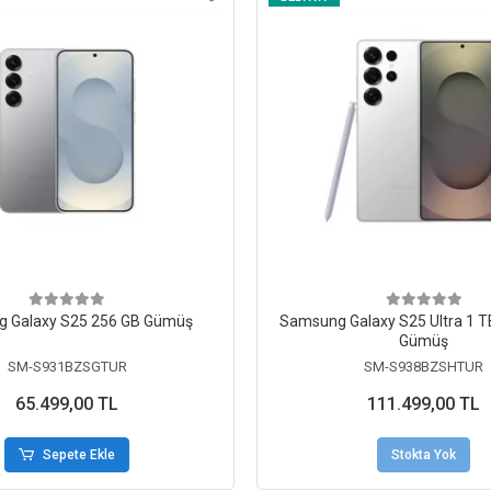
 Galaxy S25 256 GB Gümüş
Samsung Galaxy S25 Ultra 1 
Gümüş
SM-S931BZSGTUR
SM-S938BZSHTUR
65.499,00 TL
111.499,00 TL
Sepete Ekle
Stokta Yok