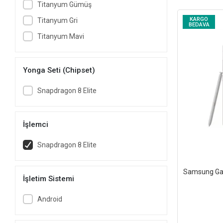
Titanyum Gümüş
KARGO
Titanyum Gri
BEDAVA
Titanyum Mavi
Yonga Seti (Chipset)
Snapdragon 8 Elite
İşlemci
Snapdragon 8 Elite
Samsung Gal
İşletim Sistemi
Android