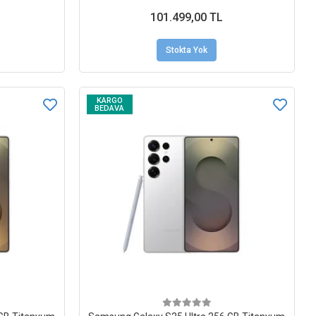
101.499,00 TL
Stokta Yok
KARGO
BEDAVA