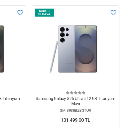
KARGO
BEDAVA
TB Titanyum
Samsung Galaxy S25 Ultra 512 GB Titanyum
Mavi
SM-S938BZBGTUR
101.499,00 TL