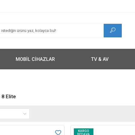
MOBİL CİHAZLAR
TV & AV
8 Elite
KARGO
BEDAVA