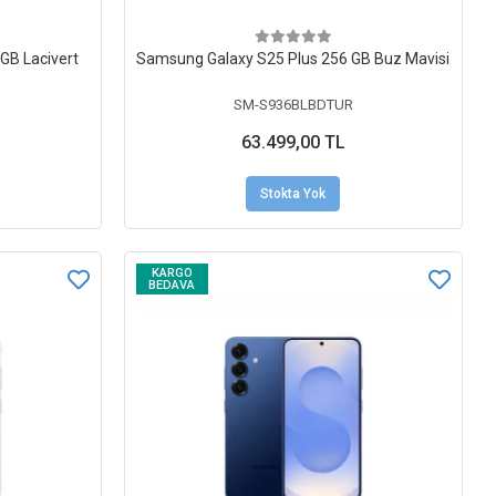
GB Lacivert
Samsung Galaxy S25 Plus 256 GB Buz Mavisi
SM-S936BLBDTUR
63.499,00 TL
Stokta Yok
KARGO
BEDAVA