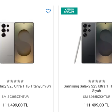
KARGO
BEDAVA
axy S25 Ultra 1 TB Titanyum Gri
Samsung Galaxy S25 Ultra 1 
Siyah
SM-S938BZTHTUR
SM-S938BZKHTUR
111.499,00 TL
111.499,00 TL