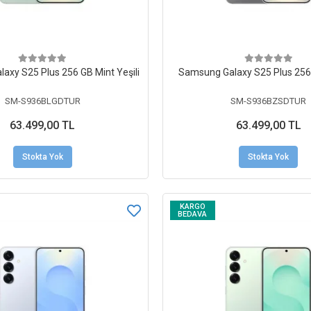
axy S25 Plus 256 GB Mint Yeşili
Samsung Galaxy S25 Plus 25
SM-S936BLGDTUR
SM-S936BZSDTUR
63.499,00 TL
63.499,00 TL
Stokta Yok
Stokta Yok
KARGO
BEDAVA