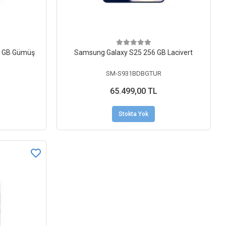
6 GB Gümüş
Samsung Galaxy S25 256 GB Lacivert
SM-S931BDBGTUR
65.499,00 TL
Stokta Yok