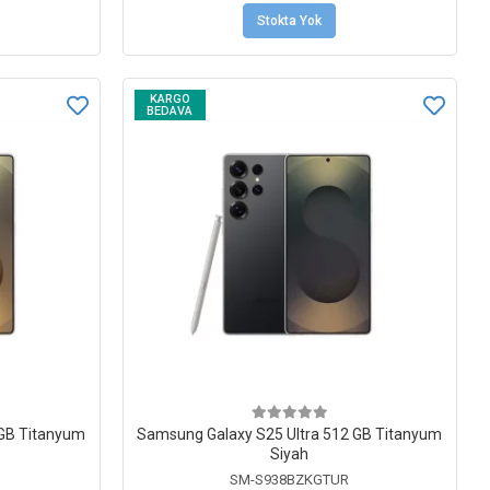
Stokta Yok
KARGO
BEDAVA
 GB Titanyum
Samsung Galaxy S25 Ultra 512 GB Titanyum
Siyah
SM-S938BZKGTUR