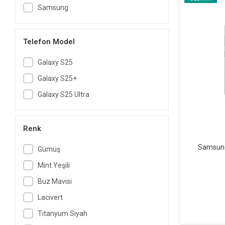
Samsung
Telefon Model
Galaxy S25
Galaxy S25+
Galaxy S25 Ultra
Renk
Samsung
Gümüş
Mint Yeşili
Buz Mavisi
Lacivert
Titanyum Siyah