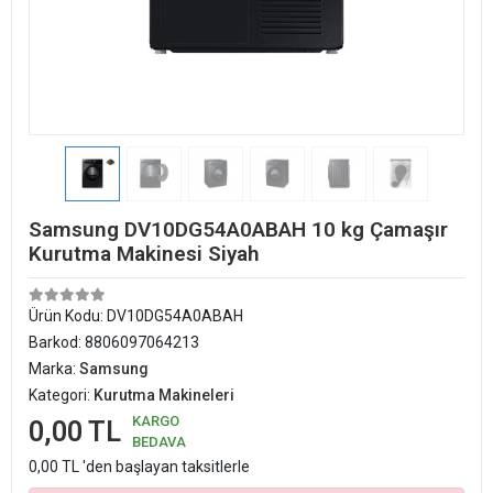
Samsung DV10DG54A0ABAH 10 kg Çamaşır
Kurutma Makinesi Siyah
Ürün Kodu:
DV10DG54A0ABAH
Barkod:
8806097064213
Marka:
Samsung
Kategori:
Kurutma Makineleri
KARGO
0,00 TL
BEDAVA
0,00 TL 'den başlayan taksitlerle