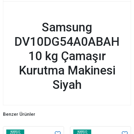
Samsung
DV10DG54A0ABAH
10 kg Çamaşır
Kurutma Makinesi
Siyah
Benzer Ürünler
KARGO
KARGO