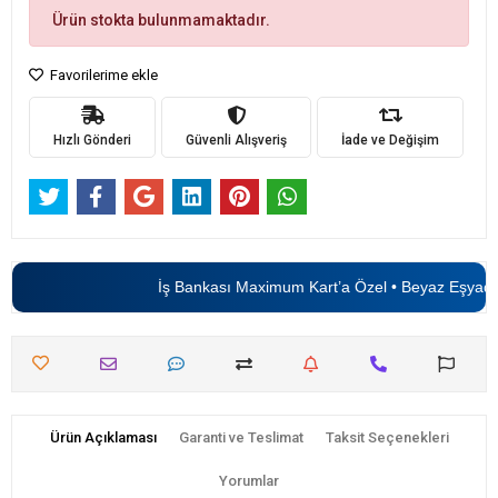
Ürün stokta bulunmamaktadır.
Favorilerime ekle
Hızlı Gönderi
Güvenli Alışveriş
İade ve Değişim
İş Bankası Maximum Kart’a Özel • Beyaz Eşyada
Ürün Açıklaması
Garanti ve Teslimat
Taksit Seçenekleri
Yorumlar