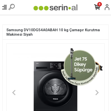
<
0
Samsung DV10DG54A0ABAH 10 kg Çamaşır Kurutma
Makinesi Siyah