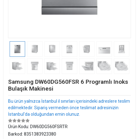
Samsung DW60DG560FSR 6 Programlı Inoks
Bulaşık Makinesi
Bu ürün yalnızca İstanbul il sınırları içerisindeki adreslere teslim
edilmektedir. Sipariş vermeden önce teslimat adresinizin
İstanbul'da olduğundan emin olunuz.
Ürün Kodu:
DW60DG560FSRTR
Barkod:
8351383923380