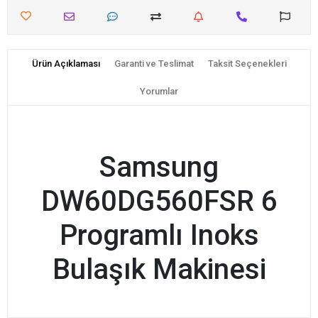
Ürün Açıklaması
Garanti ve Teslimat
Taksit Seçenekleri
Yorumlar
Samsung
DW60DG560FSR 6
Programlı Inoks
Bulaşık Makinesi