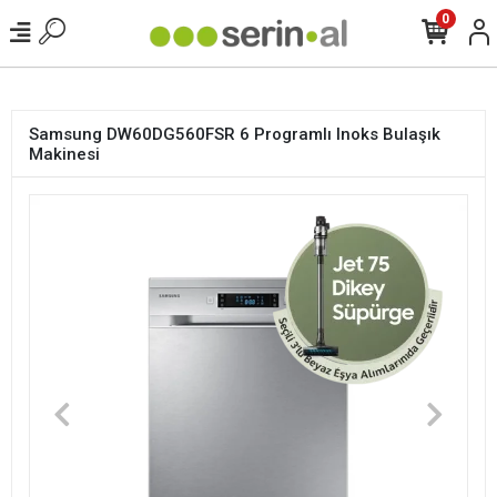
<
0
Samsung DW60DG560FSR 6 Programlı Inoks Bulaşık
Makinesi