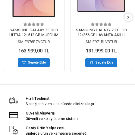
SAMSUNG GALAXY Z FOLD
SAMSUNG GALAXY Z FOLD8
ULTRA 12+512 GB MÜRDÜM
12/256 GB LAVANTA AKILLI
TELEFON
SM-F976BZVCTUR
SM-F971BLVBTUR
163.999,00 TL
131.999,00 TL
Sepete Ekle
Sepete Ekle
Hızlı Teslimat
Siparişleriniz en kısa sürede elinize ulaşır.
Güvenli Alışveriş
Güvenli ve kolay ödeme sistemi
Geniş Ürün Yelpazesi
Binlerce ürün ve kampanya seçeneği