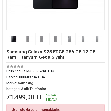
Samsung Galaxy S25 EDGE 256 GB 12 GB
Ram Titanyum Gece Siyahı
Ürün Kodu:
SM-S937BZKDTUR
Barkod:
8806097343134
Marka:
Samsung
Kategori:
Akıllı Telefonlar
KARGO
71.499,00 TL
BEDAVA
Ürün stokta bulunmamaktadır.