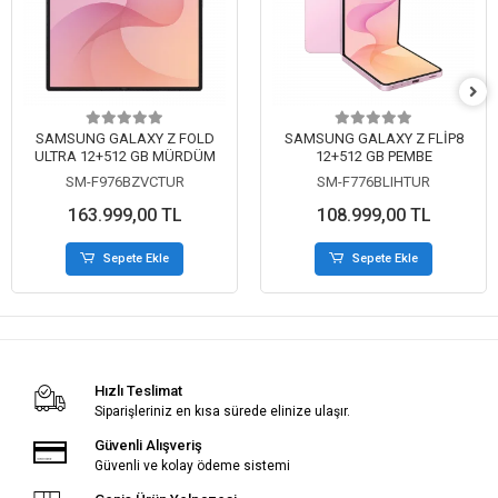
SAMSUNG GALAXY Z FOLD
SAMSUNG GALAXY Z FLİP8
ULTRA 12+512 GB MÜRDÜM
12+512 GB PEMBE
SM-F976BZVCTUR
SM-F776BLIHTUR
163.999,00 TL
108.999,00 TL
Sepete Ekle
Sepete Ekle
Hızlı Teslimat
Siparişleriniz en kısa sürede elinize ulaşır.
Güvenli Alışveriş
Güvenli ve kolay ödeme sistemi