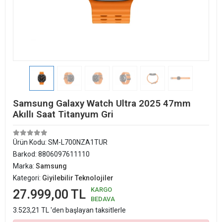
Samsung Galaxy Watch Ultra 2025 47mm
Akıllı Saat Titanyum Gri
Ürün Kodu:
SM-L700NZA1TUR
Barkod:
8806097611110
Marka:
Samsung
Kategori:
Giyilebilir Teknolojiler
KARGO
27.999,00 TL
BEDAVA
3.523,21 TL 'den başlayan taksitlerle