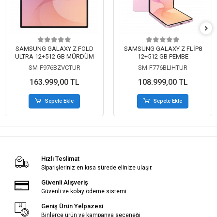
SAMSUNG GALAXY Z FOLD
SAMSUNG GALAXY Z FLİP8
ULTRA 12+512 GB MÜRDÜM
12+512 GB PEMBE
SM-F976BZVCTUR
SM-F776BLIHTUR
163.999,00 TL
108.999,00 TL
Sepete Ekle
Sepete Ekle
Hızlı Teslimat
Siparişleriniz en kısa sürede elinize ulaşır.
Güvenli Alışveriş
Güvenli ve kolay ödeme sistemi
Geniş Ürün Yelpazesi
Binlerce ürün ve kampanya seçeneği