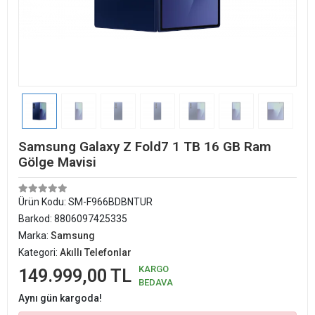
Samsung Galaxy Z Fold7 1 TB 16 GB Ram
Gölge Mavisi
Ürün Kodu:
SM-F966BDBNTUR
Barkod:
8806097425335
Marka:
Samsung
Kategori:
Akıllı Telefonlar
KARGO
149.999,00 TL
BEDAVA
Aynı gün kargoda!