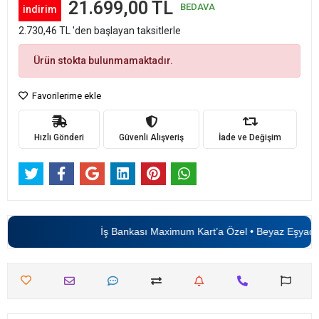
21.699,00 TL
BEDAVA
indirim
2.730,46 TL 'den başlayan taksitlerle
Ürün stokta bulunmamaktadır.
Favorilerime ekle
Hızlı Gönderi
Güvenli Alışveriş
İade ve Değişim
İş Bankası Maximum Kart’a Özel • Beyaz Eşyada