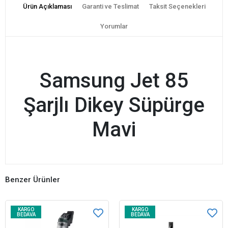
Ürün Açıklaması
Garanti ve Teslimat
Taksit Seçenekleri
Yorumlar
Samsung Jet 85
Şarjlı Dikey Süpürge
Mavi
Benzer Ürünler
KARGO
KARGO
BEDAVA
BEDAVA