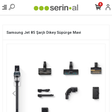
<
0
Samsung Jet 85 Şarjlı Dikey Süpürge Mavi