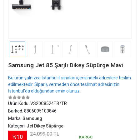
Samsung Jet 85 Şarjlı Dikey Süpürge Mavi
Bu ürün yalnızca İstanbul il sınırları içerisindeki adreslere teslim
edilmektedir. Sipariş vermeden önce teslimat adresinizin
İstanbul'da olduğundan emin olunuz.
Ürün Kodu:
VS20C8524TB/TR
Barkod:
8806095103846
Marka:
Samsung
Kategori:
Jet Dikey Süpürge
24.099,00 TL
%10
KARGO