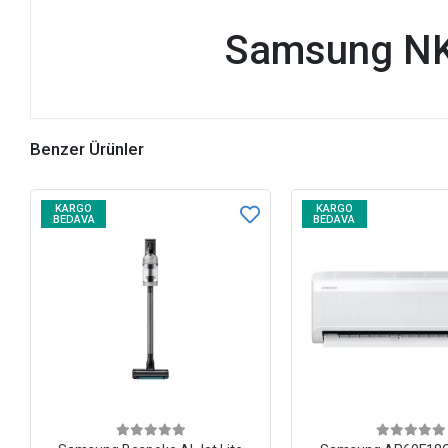
Samsung NK2
Benzer Ürünler
KARGO
KARGO
BEDAVA
BEDAVA