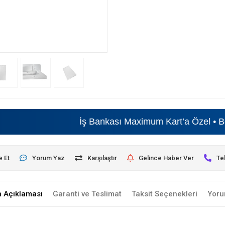
İş Bankası Maximum Kart’a Özel • Beyaz E
e Et
Yorum Yaz
Karşılaştır
Gelince Haber Ver
Te
n Açıklaması
Garanti ve Teslimat
Taksit Seçenekleri
Yoru