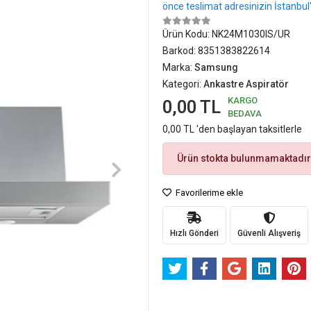
önce teslimat adresinizin İstanbu
Ürün Kodu:
NK24M1030IS/UR
Barkod:
8351383822614
Marka:
Samsung
Kategori:
Ankastre Aspiratör
KARGO
0,00 TL
BEDAVA
0,00 TL 'den başlayan taksitlerle
Ürün stokta bulunmamaktadır
Favorilerime ekle
Hızlı Gönderi
Güvenli Alışveriş