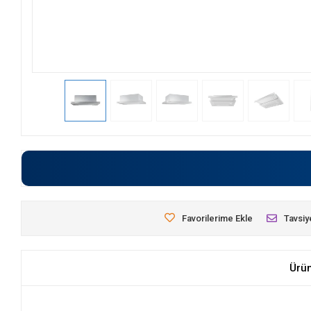
Favorilerime Ekle
Tavsiy
Ürü