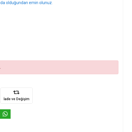
l'da olduğundan emin olunuz.
.
İade ve Değişim