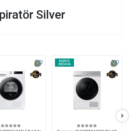
ratör Silver
KARGO
BEDAVA